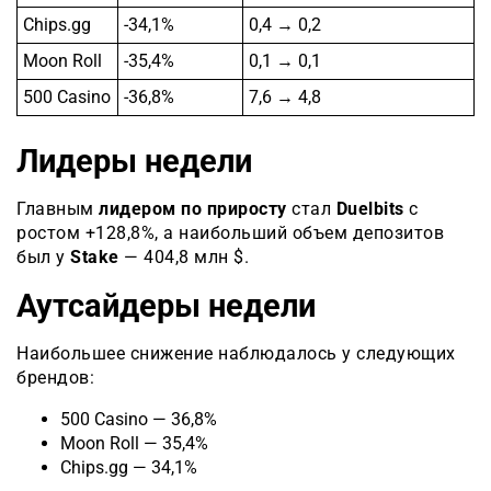
Chips.gg
-34,1%
0,4 → 0,2
Moon Roll
-35,4%
0,1 → 0,1
500 Casino
-36,8%
7,6 → 4,8
Лидеры недели
Главным
лидером по приросту
стал
Duelbits
с
ростом +128,8%, а наибольший объем депозитов
был у
Stake
— 404,8 млн $.
Аутсайдеры недели
Наибольшее снижение наблюдалось у следующих
брендов:
500 Casino — 36,8%
Moon Roll — 35,4%
Chips.gg — 34,1%