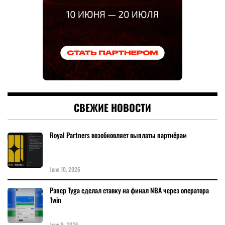
СВЕЖИЕ НОВОСТИ
Royal Partners возобновляет выплаты партнёрам
June 10, 2026
Рэпер Tyga сделал ставку на финал NBA через оператора
1win
June 9, 2026