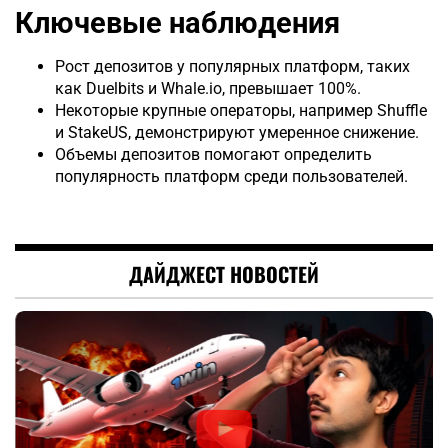
Ключевые наблюдения
Рост депозитов у популярных платформ, таких
как Duelbits и Whale.io, превышает 100%.
Некоторые крупные операторы, например Shuffle
и StakeUS, демонстрируют умеренное снижение.
Объемы депозитов помогают определить
популярность платформ среди пользователей.
ДАЙДЖЕСТ НОВОСТЕЙ