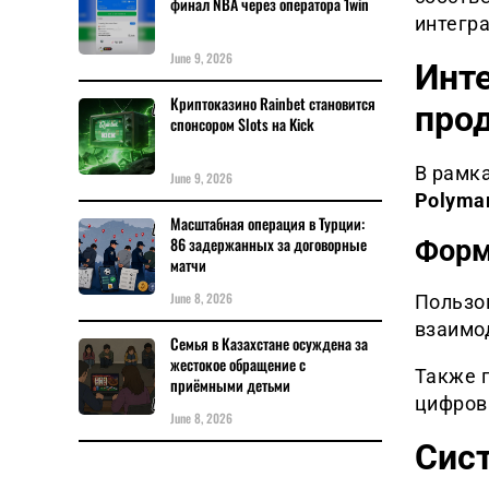
финал NBA через оператора 1win
интегр
June 9, 2026
Инте
Криптоказино Rainbet становится
про
спонсором Slots на Kick
В рамк
June 9, 2026
Polyma
Масштабная операция в Турции:
86 задержанных за договорные
Форм
матчи
June 8, 2026
Пользо
взаимод
Семья в Казахстане осуждена за
жестокое обращение с
Также 
приёмными детьми
цифров
June 8, 2026
Сист