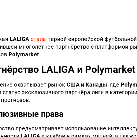
кая
LALIGA
стала
первой европейской футбольной 
ившей многолетнее партнёрство с платформой р
зов
Polymarket
.
нёрство LALIGA и Polymarket
ение охватывает рынок
США и Канады
, где
Polym
 статус эксклюзивного партнёра лиги в категори
 прогнозов.
люзивные права
рство предусматривает использование интеллект
енности
LALIGA
и клубов в рамках матчей, а также