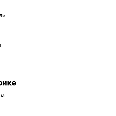
ль
t
у
рике
на