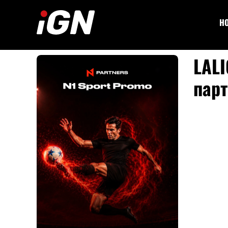
Skip
to
Н
content
LALI
пар