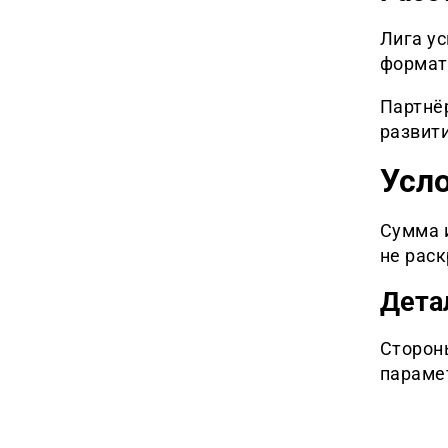
Лига у
формат
Партнёр
развити
Усл
Сумма 
не рас
Дета
Сторон
параме