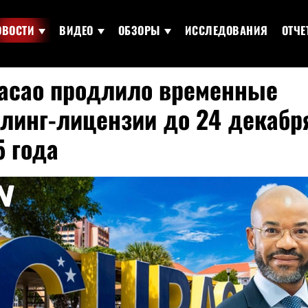
ОВОСТИ
ВИДЕО
ОБЗОРЫ
ИССЛЕДОВАНИЯ
ОТЧЕ
асао продлило временные
блинг-лицензи
и до 24 декабр
 года