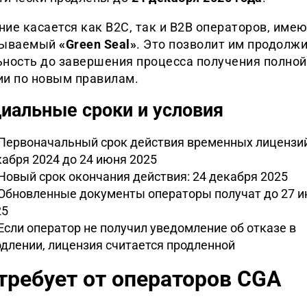
ие касается как B2C, так и B2B операторов, име
зываемый
«Green Seal»
. Это позволит им продолж
ьность до завершения процесса получения полной
ии по новым правилам.
иальные сроки и условия
Первоначальный срок действия временных лицензий:
абря 2024 до 24 июня 2025
Новый срок окончания действия: 24 декабря 2025
Обновленные документы операторы получат до 27 
25
Если оператор не получил уведомление об отказе в
длении, лицензия считается продленной
требует от операторов CGA