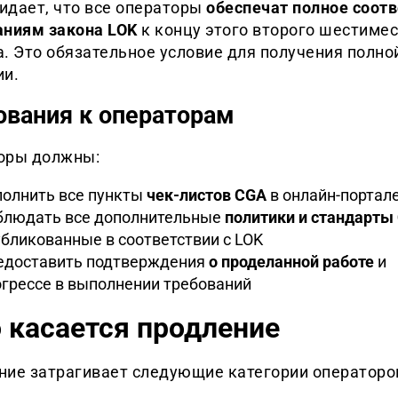
идает, что все операторы
обеспечат полное соотв
аниям закона LOK
к концу этого второго шестиме
. Это обязательное условие для получения полно
ии.
ования к операторам
оры должны:
полнить все пункты
чек-листов CGA
в онлайн-портал
блюдать все дополнительные
политики и стандарты
бликованные в соответствии с LOK
едоставить подтверждения
о проделанной работе
и
грессе в выполнении требований
 касается продление
ние затрагивает следующие категории операторо