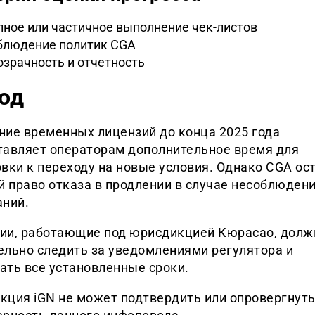
ное или частичное выполнение чек-листов
блюдение политик CGA
зрачность и отчетность
од
ние временных лицензий до конца 2025 года
тавляет операторам дополнительное время для
вки к переходу на новые условия. Однако CGA ос
й право отказа в продлении в случае несоблюден
аний.
ии, работающие под юрисдикцией Кюрасао, дол
ельно следить за уведомлениями регулятора и
ать все установленные сроки.
кция iGN не может подтвердить или опровергнут