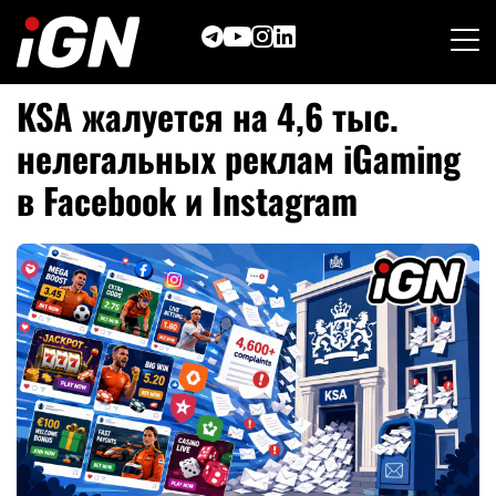
Skip
to
content
KSA жалуется на 4,6 тыс.
нелегальных реклам iGaming
в Facebook и Instagram