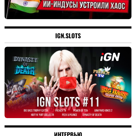
IGN.SLOTS
ИНТЕРВЬЮ