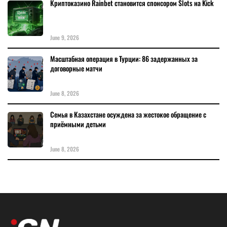
Криптоказино Rainbet становится спонсором Slots на Kick
June 9, 2026
Масштабная операция в Турции: 86 задержанных за
договорные матчи
June 8, 2026
Семья в Казахстане осуждена за жестокое обращение с
приёмными детьми
June 8, 2026