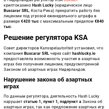
криптоказино
Hash Lucky
(юридическое лицо
Buscarar SRL
, Коста-Рика) прекратить работу без
лицензии под угрозой еженедельного штрафа в
размере
€420 тыс
с максимальным пределом
€840
тыс
.
Решение регулятора KSA
Совет директоров Kansspelautoriteit установил, что
компания
Buscarar SRL
через сайт
hashlucky.io
предоставляла возможность участия в азартных
играх без получения лицензии, предусмотренной
Законом об азартных играх Нидерландов.
Нарушение закона об азартных
играх
По данным регулятора, деятельность Hash Lucky
нарушает
статью 1, пункт 1, подпункт a
Закона об
азартных играх, так как предложение азартных игр