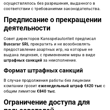
осуществлялось без разрешения, выданного в
соответствии с требованиями законодательства.
Предписание о прекращении
деятельности
Совет директоров Kansspelautoriteit предписал
Buscarar SRL
прекратить и не возобновлять
предоставление азартных игр, на которые не
выдана лицензия, с применением меры в виде
штрафных санкций
за неисполнение.
Формат штрафных санкций
В случае продолжения работы без лицензии
компании грозит
еженедельный штраф €420 тыс
с
общим лимитом
€840 тыс
.
Ограничение доступа для