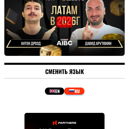
СМЕНИТЬ ЯЗЫК