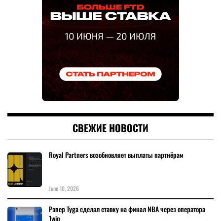
СВЕЖИЕ НОВОСТИ
Royal Partners возобновляет выплаты партнёрам
June 10, 2026
Рэпер Tyga сделал ставку на финал NBA через оператора
1win