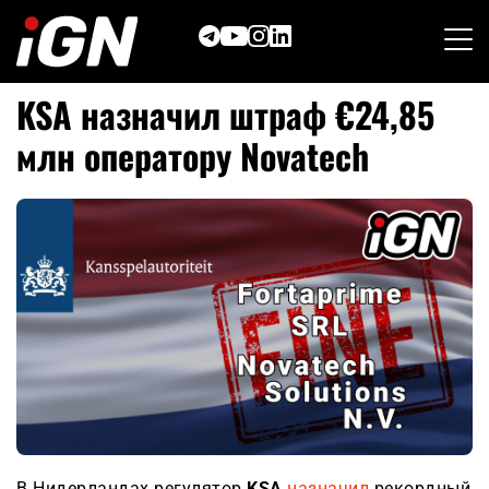
Skip
to
content
KSA назначил штраф €24,85
млн оператору Novatech
В Нидерландах регулятор
KSA
назначил
рекордный