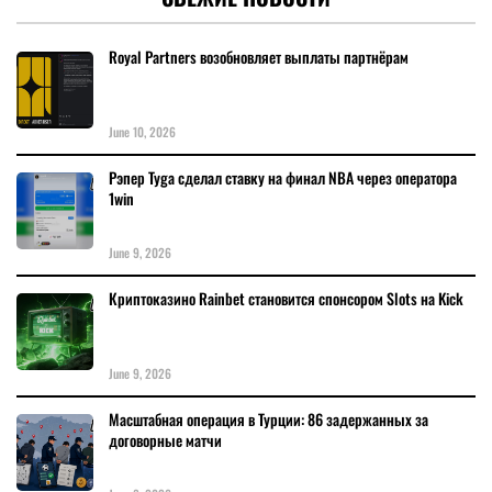
Royal Partners возобновляет выплаты партнёрам
June 10, 2026
Рэпер Tyga сделал ставку на финал NBA через оператора
1win
June 9, 2026
Криптоказино Rainbet становится спонсором Slots на Kick
June 9, 2026
Масштабная операция в Турции: 86 задержанных за
договорные матчи