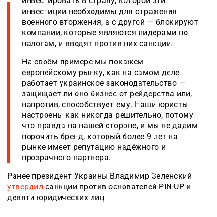
инвестировать в страну, которой эти
инвестиции необходимы для отражения
военного вторжения, а с другой — блокируют
компании, которые являются лидерами по
налогам, и вводят против них санкции.
На своём примере мы покажем
европейскому рынку, как на самом деле
работает украинское законодательство —
защищает ли оно бизнес от рейдерства или,
напротив, способствует ему. Наши юристы
настроены как никогда решительно, потому
что правда на нашей стороне, и мы не дадим
порочить бренд, который более 9 лет на
рынке имеет репутацию надёжного и
прозрачного партнёра.
Ранее президент Украины Владимир Зеленский
утвердил
санкции против основателей PIN-UP и
девяти юридических лиц