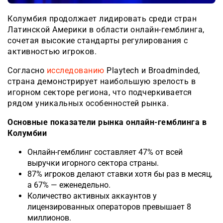
Колумбия продолжает лидировать среди стран
Латинской Америки в области онлайн-гемблинга,
сочетая высокие стандарты регулирования с
активностью игроков.
Согласно
исследованию
Playtech и Broadminded,
страна демонстрирует наибольшую зрелость в
игорном секторе региона, что подчеркивается
рядом уникальных особенностей рынка.
Основные показатели рынка онлайн-гемблинга в
Колумбии
Онлайн-гемблинг составляет 47% от всей
выручки игорного сектора страны.
87% игроков делают ставки хотя бы раз в месяц,
а 67% — еженедельно.
Количество активных аккаунтов у
лицензированных операторов превышает 8
миллионов.