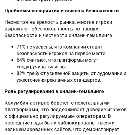
Проблемы восприятия и вызовы безопасности
Несмотря на зрелость рынка, многие игроки
выражают обеспокоенность по поводу
безопасности и честности онлайн-гемблинга:
71% не уверены, что компании ставят
безопасность игроков на первое место.
64% считают, что платформы могут
«подкручивать» игры.
82% требуют усиленной защиты от лудомании и
ужесточения рекламных стандартов.
Роль регулирования в онлайн-гемблинге
Колумбия активно борется с нелегальными
платформами, что поддерживает доверие игроков
к официально регулируемым операторам. В
последние годы были заблокированы тысячи
нелицензированных сайтов, что демонстрирует