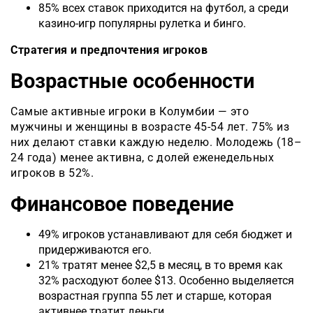
85% всех ставок приходится на футбол, а среди
казино-игр популярны рулетка и бинго.
Стратегия и предпочтения игроков
Возрастные особенности
Самые активные игроки в Колумбии — это
мужчины и женщины в возрасте 45-54 лет. 75% из
них делают ставки каждую неделю. Молодежь (18–
24 года) менее активна, с долей еженедельных
игроков в 52%.
Финансовое поведение
49% игроков устанавливают для себя бюджет и
придерживаются его.
21% тратят менее $2,5 в месяц, в то время как
32% расходуют более $13. Особенно выделяется
возрастная группа 55 лет и старше, которая
активнее тратит деньги.