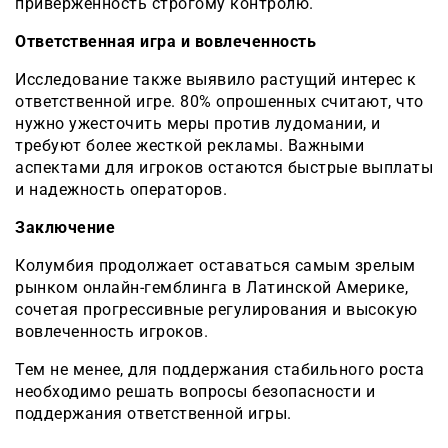
приверженность строгому контролю.
Ответственная игра и вовлеченность
Исследование также выявило растущий интерес к
ответственной игре. 80% опрошенных считают, что
нужно ужесточить меры против лудомании, и
требуют более жесткой рекламы. Важными
аспектами для игроков остаются быстрые выплаты
и надежность операторов.
Заключение
Колумбия продолжает оставаться самым зрелым
рынком онлайн-гемблинга в Латинской Америке,
сочетая прогрессивные регулирования и высокую
вовлеченность игроков.
Тем не менее, для поддержания стабильного роста
необходимо решать вопросы безопасности и
поддержания ответственной игры.