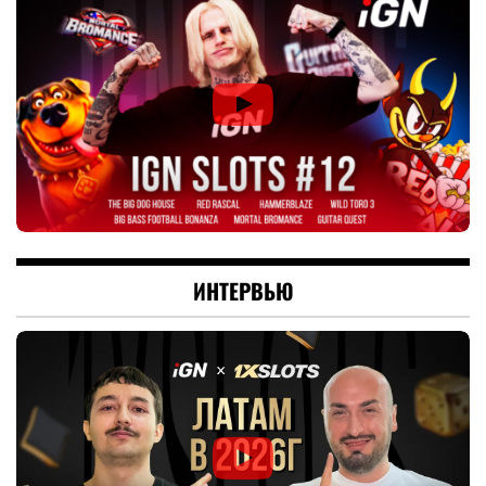
ИНТЕРВЬЮ