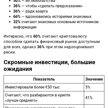
50%
— из любопытства
36%
— чтобы «сделать предсказание»
36%
— ради азарта
66%
— вдохновились историями знакомых
32%
считают знакомых основным источником
информации
Интересно, что
60%
считают криптовалюту
способом сделать финансовый рынок доступным
для всех, однако
36%
при этом недооценивают
риски.
Скромные инвестиции, большие
ожидания
Показатель
Значение
Инвестировали более €50 тыс
5%
Считают, что разбираются в крипте
41%
«лучше среднего»