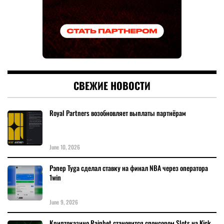
СВЕЖИЕ НОВОСТИ
Royal Partners возобновляет выплаты партнёрам
June 10, 2026
Рэпер Tyga сделал ставку на финал NBA через оператора
1win
June 9, 2026
Криптоказино Rainbet становится спонсором Slots на Kick