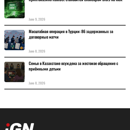
June 9, 2026
Масштабная операция в Турции: 86 задержанных за
договорные матчи
June 8, 2026
Семья в Казахстане осуждена за жестокое обращение с
приёмными детьми
June 8, 2026