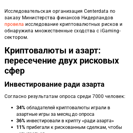
Исследовательская организация Centerdata по
заказу Министерства финансов Нидерландов
провела
исследование криптовалютных рисков и
обнаружила множественные сходства с iGaming-
сектором.
Криптовалюты и азарт:
пересечение двух рисковых
сфер
Инвестирование ради азарта
Согласно результатам опроса среди 7000 человек:
34%
обладателей криптовалюты играли в
азартные игры за месяц до опроса
36%
инвестировали в крипту «ради азарта»
11%
прибегали к рискованным сделкам, чтобы