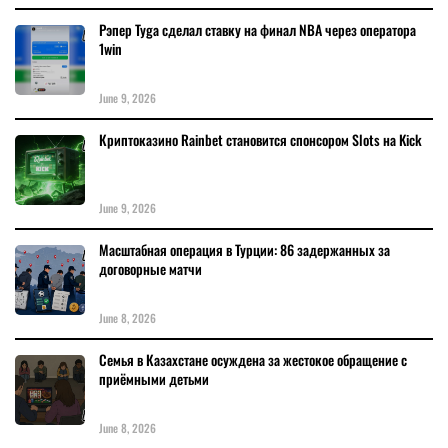
Рэпер Tyga сделал ставку на финал NBA через оператора
1win
June 9, 2026
Криптоказино Rainbet становится спонсором Slots на Kick
June 9, 2026
Масштабная операция в Турции: 86 задержанных за
договорные матчи
June 8, 2026
Семья в Казахстане осуждена за жестокое обращение с
приёмными детьми
June 8, 2026