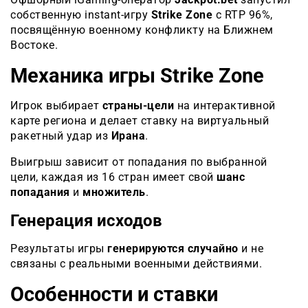
собственную instant-игру
Strike Zone
с RTP 96%,
посвящённую военному конфликту на Ближнем
Востоке.
Механика игры Strike Zone
Игрок выбирает
страны-цели
на интерактивной
карте региона и делает ставку на виртуальный
ракетный удар из
Ирана
.
Выигрыш зависит от попадания по выбранной
цели, каждая из 16 стран имеет свой
шанс
попадания
и
множитель
.
Генерация исходов
Результаты игры
генерируются случайно
и не
связаны с реальными военными действиями.
Особенности и ставки