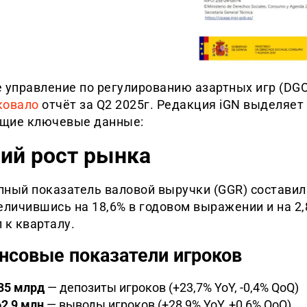
 управление по регулированию азартных игр (DG
ковало
отчёт за Q2 2025г. Редакция iGN выделяет
щие ключевые данные:
ий рост рынка
ный показатель валовой выручки (GGR) составил
еличившись на 18,6% в годовом выражении и на 2
 к кварталу.
нсовые показатели игроков
35 млрд
— депозиты игроков (+23,7% YoY, -0,4% QoQ)
2,9 млн
— выводы игроков (+28,9% YoY, +0,6% QoQ)