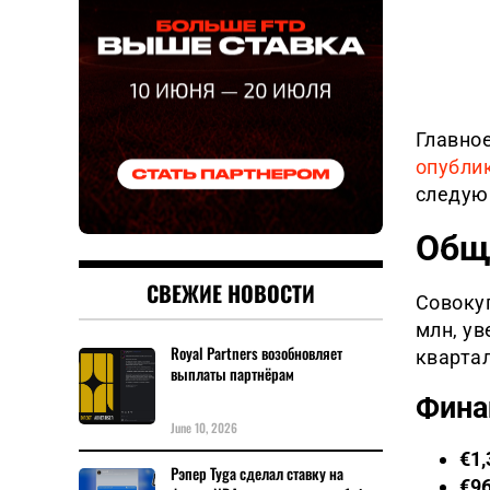
Главное
опубли
следую
Общ
СВЕЖИЕ НОВОСТИ
Совокуп
млн, ув
Royal Partners возобновляет
квартал
выплаты партнёрам
Фина
June 10, 2026
€1,
Рэпер Tyga сделал ставку на
€96