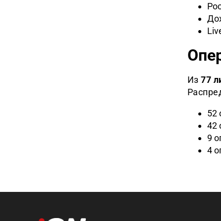
Рос
Дох
Liv
Опе
Из
77 л
Распре
52 
42 
9 о
4 о