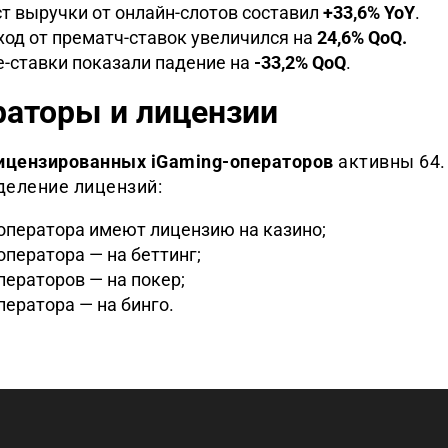
т выручки от онлайн-слотов составил
+33,6% YoY
.
од от прематч-ставок увеличился на
24,6% QoQ.
e-ставки показали падение на
-33,2% QoQ
.
раторы и лицензии
ицензированных iGaming-операторов
активны 64.
деление лицензий:
оператора имеют лицензию на казино;
оператора — на беттинг;
ператоров — на покер;
ператора — на бинго.