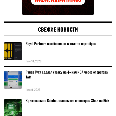
СВЕЖИЕ НОВОСТИ
Royal Partners возобновляет выплаты партнёрам
June 10, 2026
Рэпер Tyga сделал ставку на финал NBA через оператора
1win
June 9, 2026
Криптоказино Rainbet становится спонсором Slots на Kick