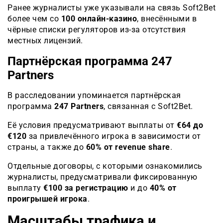
Ранее журналисты уже указывали на связь Soft2Bet
более чем со
100 онлайн-казино
, внесёнными в
чёрные списки регуляторов из-за отсутствия
местных лицензий.
Партнёрская программа 247
Partners
В расследовании упоминается партнёрская
программа
247 Partners
, связанная с Soft2Bet.
Её условия предусматривают выплаты от
€64 до
€120
за привлечённого игрока в зависимости от
страны, а также до
60% от revenue share
.
Отдельные договоры, с которыми ознакомились
журналисты, предусматривали фиксированную
выплату
€100 за регистрацию
и до
40% от
проигрышей игрока
.
Масштабы трафика и