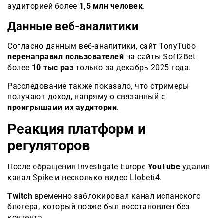
аудиторией более
1,5 млн человек
.
Данные веб-аналитики
Согласно данным веб-аналитики, сайт TonyTubo
перенаправил пользователей
на сайты Soft2Bet
более
10 тыс раз
только за декабрь 2025 года.
Расследование также показало, что стримеры
получают доход, напрямую связанный с
проигрышами их аудитории
.
Реакция платформ и
регуляторов
После обращения Investigate Europe
YouTube
удалил
канал Spike и несколько видео Llobeti4.
Twitch
временно заблокировал канал испанского
блогера, который позже был восстановлен без
контента.