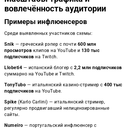
вовлечённость аудитории
Примеры инфлюенсеров
Среди выявленных участников схемы:
Snik
— греческий рэпер с почти
600 млн
просмотров
клипов на YouTube и
130 тыс
подписчиков
на Twitch.
Llobeti4
— испанский блогер с
2,2 млн подписчиков
суммарно на YouTube и Twitch.
TonyTubo
— итальянский казино-стример с
400 тыс
подписчиков
на YouTube.
Spike
(Karlo Carlini) — итальянский стример,
регулярно продвигавший нелицензированные
сайты.
Numeiro
— португальский инфлюенсер с