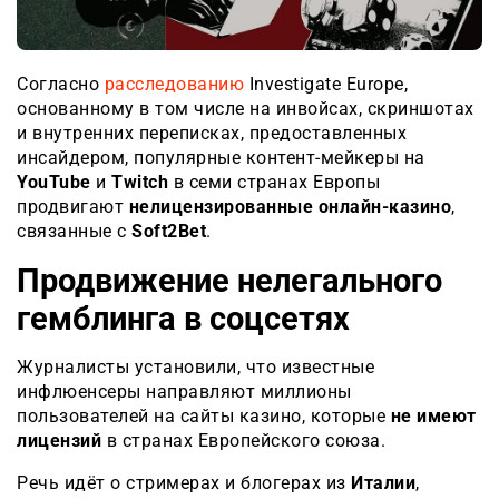
Согласно
расследованию
Investigate Europe,
основанному в том числе на инвойсах, скриншотах
и внутренних переписках, предоставленных
инсайдером, популярные контент-мейкеры на
YouTube
и
Twitch
в семи странах Европы
продвигают
нелицензированные онлайн-казино
,
связанные с
Soft2Bet
.
Продвижение нелегального
гемблинга в соцсетях
Журналисты установили, что известные
инфлюенсеры направляют миллионы
пользователей на сайты казино, которые
не имеют
лицензий
в странах Европейского союза.
Речь идёт о стримерах и блогерах из
Италии
,