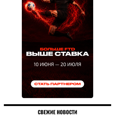
СВЕЖИЕ НОВОСТИ