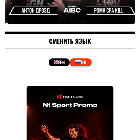
СМЕНИТЬ ЯЗЫК