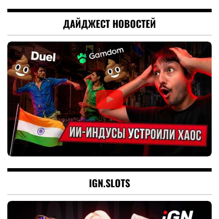
ДАЙДЖЕСТ НОВОСТЕЙ
IGN.SLOTS