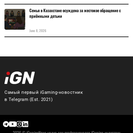
Семья в Казахстане осуждена за жестокое обращение с
приёмными детьми
June 8, 2026
Самый первый iGaming-новостник
в Telegram (Est. 2021)
2026 © iGamingNews медиа для профессионалов iGaming-индустрии