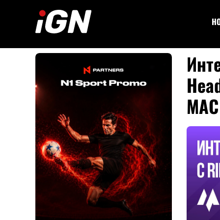
Skip
to
Н
content
Инт
Head
MAC 