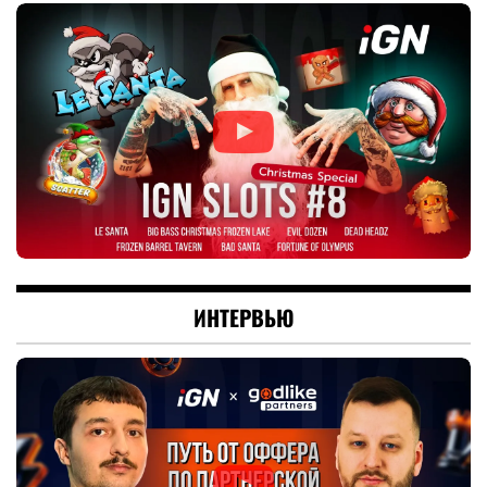
ИНТЕРВЬЮ