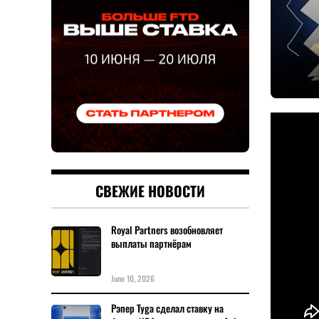
СВЕЖИЕ НОВОСТИ
Royal Partners возобновляет
выплаты партнёрам
June 10, 2026
Рэпер Tyga сделал ставку на