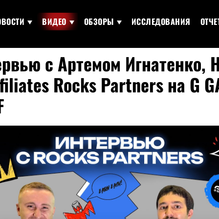
ОВОСТИ
ВИДЕО
ОБЗОРЫ
ИССЛЕДОВАНИЯ
ОТЧЕ
рвью с Артемом Игнатенко, 
ffiliates Rocks Partners на G G
F