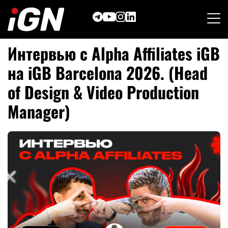
Skip
to
content
Интервью с Alpha Affiliates iGB
на iGB Barcelona 2026. (Head
of Design & Video Production
Manager)