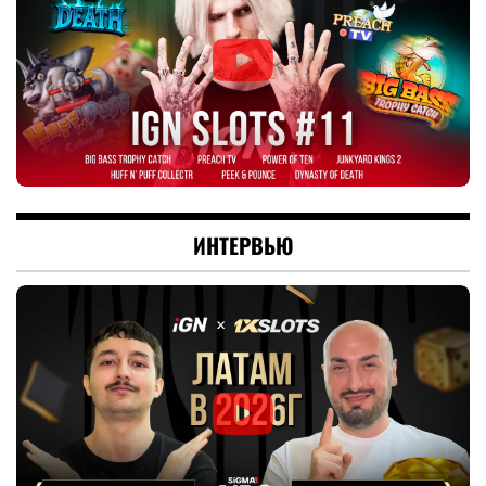
ИНТЕРВЬЮ