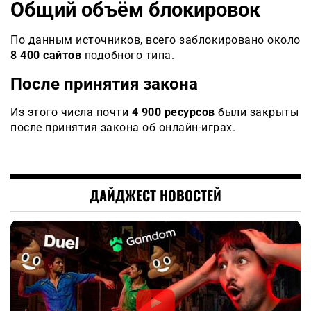
Общий объём блокировок
По данным источников, всего заблокировано около
8 400 сайтов
подобного типа.
После принятия закона
Из этого числа почти
4 900 ресурсов
были закрыты
после принятия закона об онлайн-играх.
ДАЙДЖЕСТ НОВОСТЕЙ