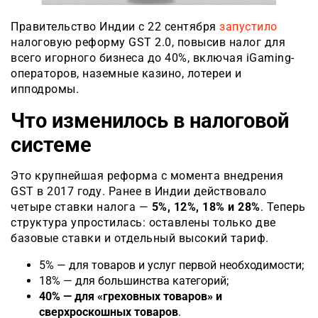
Правительство Индии с 22 сентября
запустило
налоговую реформу GST 2.0, повысив налог для
всего игорного бизнеса до 40%, включая iGaming-
операторов, наземные казино, лотереи и
ипподромы.
Что изменилось в налоговой
системе
Это крупнейшая реформа с момента внедрения
GST в 2017 году. Ранее в Индии действовало
четыре ставки налога —
5%, 12%, 18% и 28%
. Теперь
структура упростилась: оставлены только две
базовые ставки и отдельный высокий тариф.
5% — для товаров и услуг первой необходимости;
18% — для большинства категорий;
40% — для «греховных товаров» и
сверхроскошных товаров
.