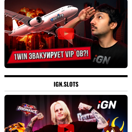
IGN.SLOTS