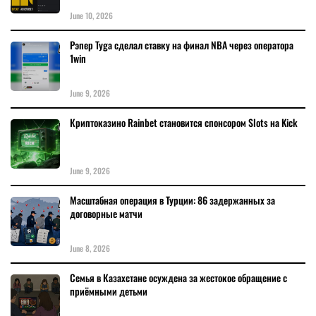
June 10, 2026
Рэпер Tyga сделал ставку на финал NBA через оператора
1win
June 9, 2026
Криптоказино Rainbet становится спонсором Slots на Kick
June 9, 2026
Масштабная операция в Турции: 86 задержанных за
договорные матчи
June 8, 2026
Семья в Казахстане осуждена за жестокое обращение с
приёмными детьми