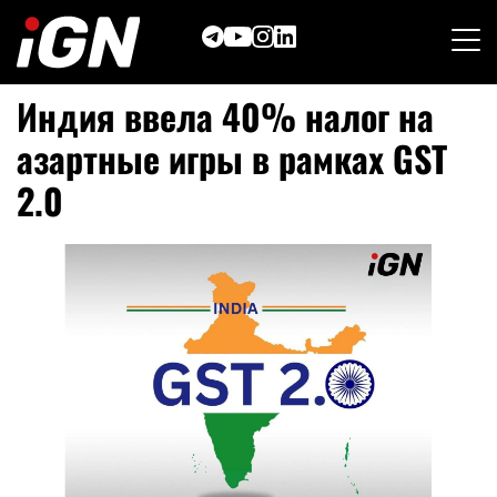
Skip
to
content
Индия ввела 40% налог на
азартные игры в рамках GST
2.0