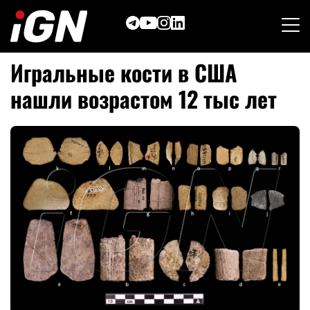
Skip
to
content
Игральные кости в США
нашли возрастом 12 тыс лет