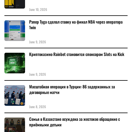
June 10, 2026
Рэпер Tyga сделал ставку на финал NBA через оператора
1win
June 9, 2026
Криптоказино Rainbet становится спонсором Slots на Kick
June 9, 2026
Масштабная операция в Турции: 86 задержанных за
договорные матчи
June 8, 2026
Семья в Казахстане осуждена за жестокое обращение с
приёмными детьми