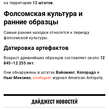
на территории
12 штатов
.
Фолсомская культура и
ранние образцы
Самые ранние находки относятся к периоду
фолсомской культуры.
Датировка артефактов
Возраст древнейших образцов составляет около
12
845–12 255 лет
.
Они обнаружены в штатах
Вайоминг
,
Колорадо
и
Нью-Мексико
,
сообщает
журнал American Antiquity.
ДАЙДЖЕСТ НОВОСТЕЙ