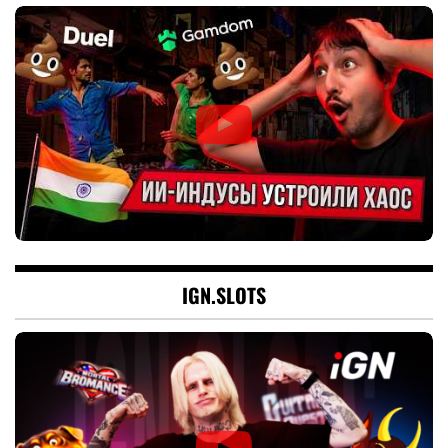
IGN.SLOTS