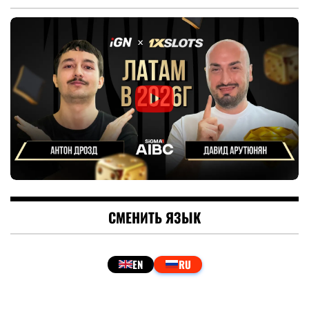
СМЕНИТЬ ЯЗЫК