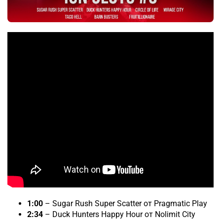
1:00
– Sugar Rush Super Scatter от Pragmatic Play
2:34
– Duck Hunters Happy Hour от Nolimit City