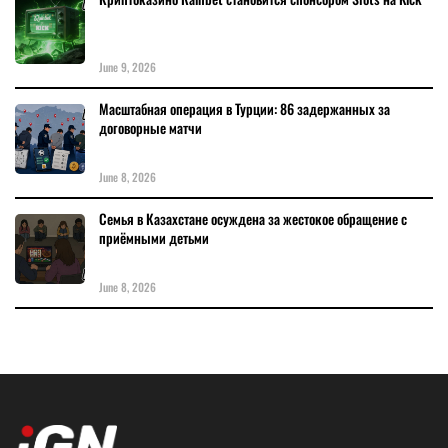
June 9, 2026
Масштабная операция в Турции: 86 задержанных за
договорные матчи
June 8, 2026
Семья в Казахстане осуждена за жестокое обращение с
приёмными детьми
June 8, 2026