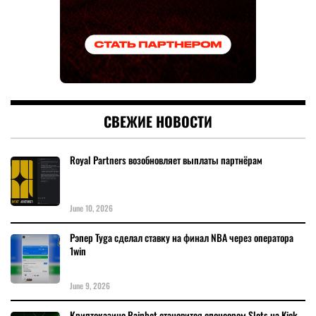
СВЕЖИЕ НОВОСТИ
Royal Partners возобновляет выплаты партнёрам
June 10, 2026
Рэпер Tyga сделал ставку на финал NBA через оператора
1win
June 9, 2026
Криптоказино Rainbet становится спонсором Slots на Kick