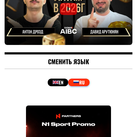
СМЕНИТЬ ЯЗЫК