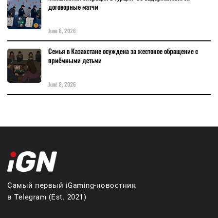
договорные матчи
June 8, 2026
Семья в Казахстане осуждена за жестокое обращение с
приёмными детьми
June 8, 2026
Самый первый iGaming-новостник
в Telegram (Est. 2021)