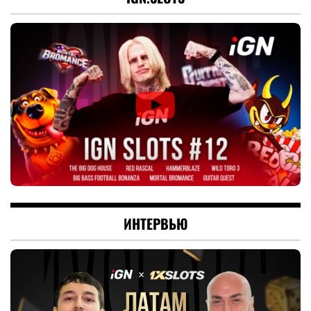
ИНТЕРВЬЮ