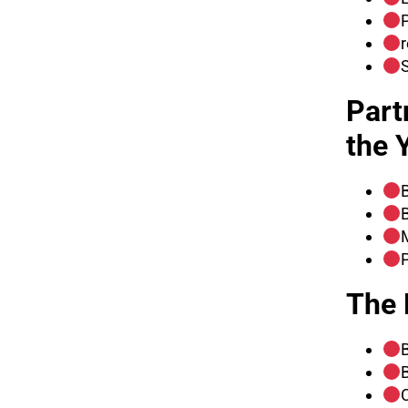
S
Part
the 
B
M
The 
B