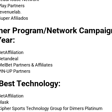
Play.Partners
revenuelab.
uper Afiliados
ner Program/Network Campaig
Year:
etAffiliation
Betandeal
elBet Partners & Affiliates
PIN-UP Partners
Best Technology:
etAffiliation
Blask
Cipher Sports Technology Group for Dimers Platinum