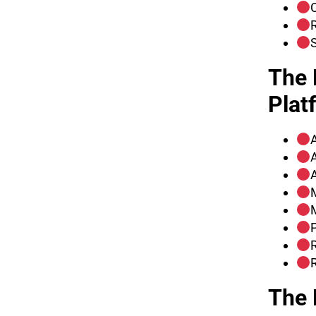
The 
Plat
A
M
The 