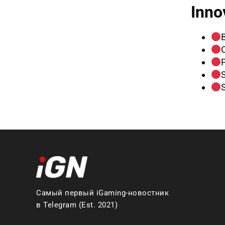
Inno
B
Самый первый iGaming-новостник
в Telegram (Est. 2021)