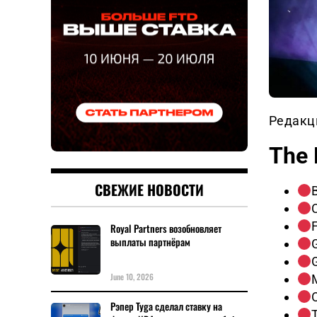
Редакц
The 
СВЕЖИЕ НОВОСТИ
F
Royal Partners возобновляет
выплаты партнёрам
June 10, 2026
Рэпер Tyga сделал ставку на
T