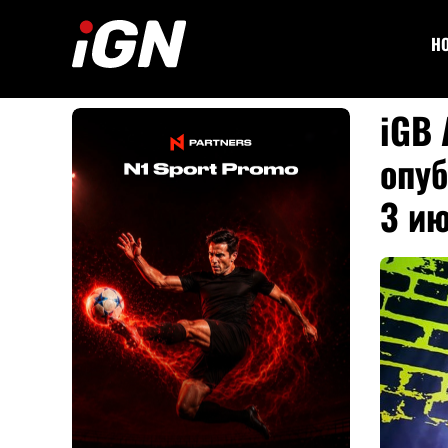
Skip
to
Н
content
iGB 
опу
3 и