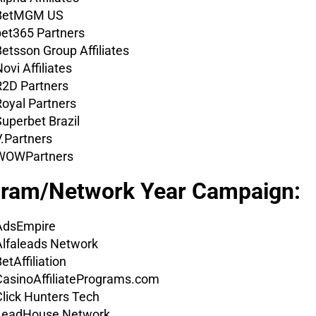
BetMGM US
bet365 Partners
etsson Group Affiliates
ovi Affiliates
R2D Partners
Royal Partners
Superbet Brazil
V.Partners
WOWPartners
ram/Network Year Campaign:
AdsEmpire
Alfaleads Network
etAffiliation
CasinoAffiliateProg
rams.com
Click Hunters Tech
LeadHouse Network