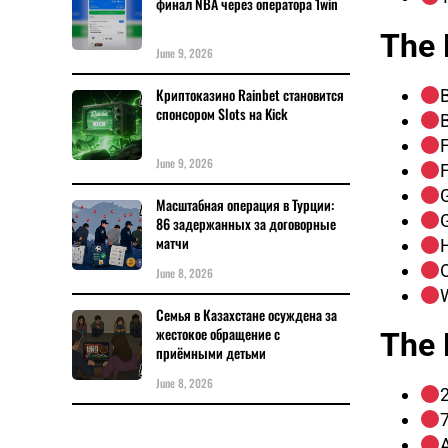
финал NBA через оператора 1win
The 
June 9, 2026
Криптоказино Rainbet становится
спонсором Slots на Kick
B
June 9, 2026
Масштабная операция в Турции:
86 задержанных за договорные
матчи
H
June 8, 2026
Семья в Казахстане осуждена за
жестокое обращение с
The 
приёмными детьми
June 8, 2026
A