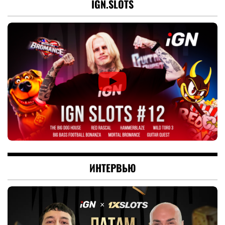
IGN.SLOTS
ИНТЕРВЬЮ