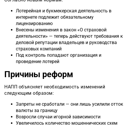
Лотерейная и букмекерская деятельность в
интернете подлежит обязательному
лицензированию
Внесены изменения в закон «О страховой
деятельности» — теперь действуют требования к
деловой репутации владельцев и руководства
страховых компаний
Под контроль попадают организация и
проведение лотерей
Причины реформ
НАПП объясняет необходимость изменений
следующим образом:
Запреты не сработали — они лишь усилили отток
валюты за границу
Возросли случаи игорной зависимости
Увеличилось количество мошеннических схем