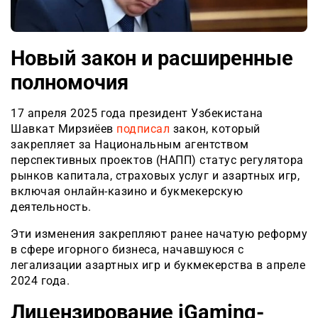
Новый закон и расширенные
полномочия
17 апреля 2025 года президент Узбекистана
Шавкат Мирзиёев
подписал
закон, который
закрепляет за Национальным агентством
перспективных проектов (НАПП) статус регулятора
рынков капитала, страховых услуг и азартных игр,
включая онлайн-казино и букмекерскую
деятельность.
Эти изменения закрепляют ранее начатую реформу
в сфере игорного бизнеса, начавшуюся с
легализации азартных игр и букмекерства в апреле
2024 года.
Лицензирование iGaming-