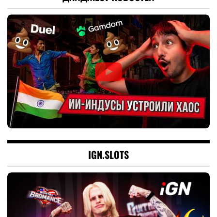
IGN.SLOTS