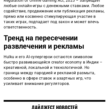
Regulation of Online Gaming Act, 2025 – запрещает
любые онлайн-игры с денежными ставками. Любое
содействие, продвижение или публикация рекламы,
прямо или косвенно стимулирующая участие в
таких играх, подпадает под закон и может влечь
ответственность.
Тренд на пересечении
развлечения и рекламы
Hulku и его AI-супергерои остаются символом
быстро развивающейся creator economy в Индии –
креативной, локальной и технологичной. Но
граница между пародией и рекламой размыта,
особенно в сфере ставок и азартных игр, что
усиливает внимание регуляторов.
ДАЙДЖЕСТ НОВОСТЕЙ