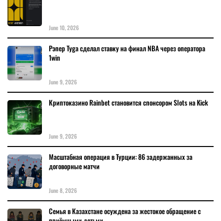
June 10, 2026
Рэпер Tyga сделал ставку на финал NBA через оператора
1win
June 9, 2026
Криптоказино Rainbet становится спонсором Slots на Kick
June 9, 2026
Масштабная операция в Турции: 86 задержанных за
договорные матчи
June 8, 2026
Семья в Казахстане осуждена за жестокое обращение с
приёмными детьми