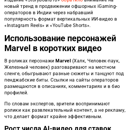
новый тренд в продвижении офшорных iGaming-
операторов в Индии через набравший
популярность формат вертикальных ИИ-видео в
«Instagram Reels» и «YouTube Shorts».
Использование персонажей
Marvel в коротких видео
В роликах персонажи
Marvel
(Халк, Человек-паук,
Железный человек) разговаривают на местном
сленге, обыгрывают разные сюжеты и танцуют под
пенджабские биты. Ссылки на сайты операторов
размещаются в описаниях, комментариях и в био
профилей.
По словам экспертов, зрители воспринимают
ролики как развлекательный контент, а не рекламу,
что делает формат крайне эффективным.
Рост числа AI-видео для ставок