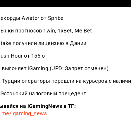
екорды Aviator от Spribe
ынки прогнозов 1win, 1xBet, MelBet
take получили лицензию в Дании
ush Hour от 155io
 выгоняет iGaming (UPD: Запрет отменен)
 Турции операторы перешли на курьеров с налич
Эстонский налоговый прецедент
ывайся на iGamingNews в ТГ:
/t.me/igaming
_news