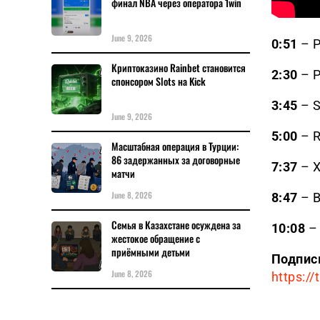
финал NBA через оператора 1win
June 9, 2026
0:51
– Р
Криптоказино Rainbet становится
2:30
– Р
спонсором Slots на Kick
3:45
– S
June 9, 2026
5:00
– R
Масштабная операция в Турции:
86 задержанных за договорные
7:37
– X
матчи
June 8, 2026
8:47
– В
Семья в Казахстане осуждена за
10:08
– 
жестокое обращение с
приёмными детьми
Подпис
June 8, 2026
https:/