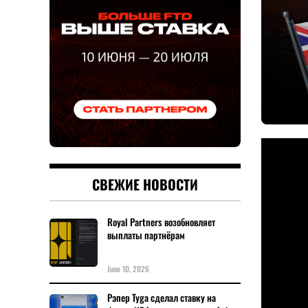
СВЕЖИЕ НОВОСТИ
Royal Partners возобновляет
выплаты партнёрам
June 10, 2026
Рэпер Tyga сделал ставку на