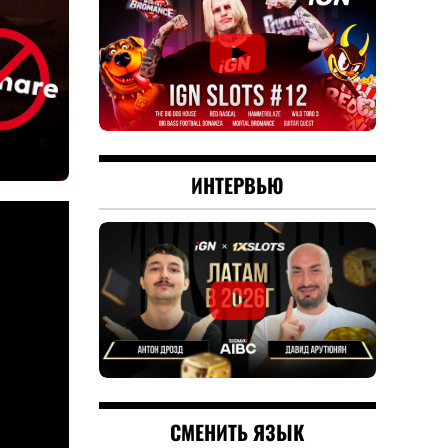
ИНТЕРВЬЮ
СМЕНИТЬ ЯЗЫК