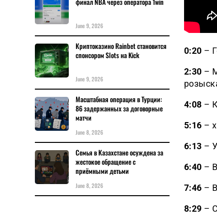
финал NBA через оператора 1win
June 9, 2026
Криптоказино Rainbet становится
0:20
– Г
спонсором Slots на Kick
2:30
– M
June 9, 2026
розыск
Масштабная операция в Турции:
4:08
– К
86 задержанных за договорные
матчи
5:16
– x
June 8, 2026
6:13
– У
Семья в Казахстане осуждена за
жестокое обращение с
6:40
– В
приёмными детьми
June 8, 2026
7:46
– В
8:29
– С