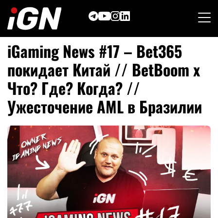
Skip
to
content
iGaming News #17 – Bet365
покидает Китай // BetBoom x
Что? Где? Когда? //
Ужесточение AML в Бразилии