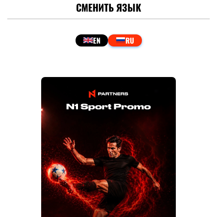
СМЕНИТЬ ЯЗЫК