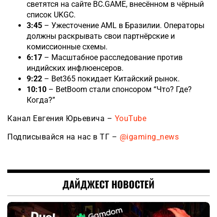
светятся на сайте ВC.GАMЕ, внесённом в чёрный
список UKGC.
3:45
– Ужесточение AML в Бразилии. Операторы
должны раскрывать свои партнёрские и
комиссионные схемы.
6:17
– Масштабное расследование против
индийских инфлюенсеров.
9:22
– Bet365 покидает Китайcкий рынок.
10:10
– BetBoom стали спонсором “Что? Где?
Когда?”
Канал Евгения Юрьевича –
YouTube
Подписывайся на нас в ТГ –
@igaming_news
ДАЙДЖЕСТ НОВОСТЕЙ