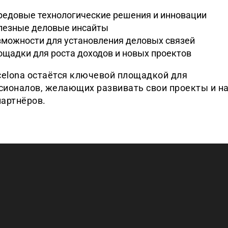
редовые технологические решения и инновации
лезные деловые инсайты
зможности для установления деловых связей
щадки для роста доходов и новых проектов
celona остаётся ключевой площадкой для
сионалов, желающих развивать свои проекты и н
партнёров.