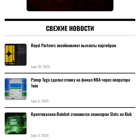
СВЕЖИЕ НОВОСТИ
Royal Partners возобновляет выплаты партнёрам
June 10, 2026
Рэпер Tyga сделал ставку на финал NBA через оператора
1win
June 9, 2026
Криптоказино Rainbet становится спонсором Slots на Kick
June 9, 2026