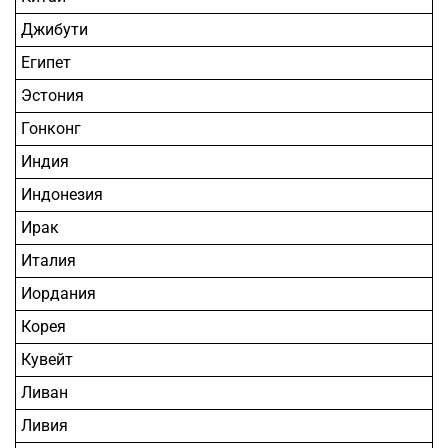
Джибути
Египет
Эстония
Гонконг
Индия
Индонезия
Ирак
Италия
Иордания
Корея
Кувейт
Ливан
Ливия