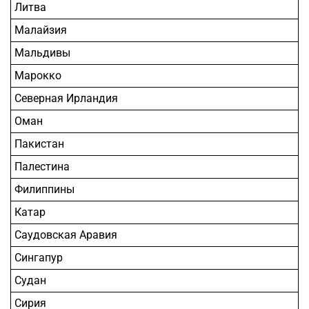
Литва
Малайзия
Мальдивы
Марокко
Северная Ирландия
Оман
Пакистан
Палестина
Филиппины
Катар
Саудовская Аравия
Сингапур
Судан
Сирия