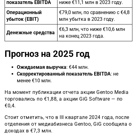
показатель EBITDA
ниже €11,1 млн в 2023 году.
Операционный
€79,0 млн, по сравнению с €4,8
убыток (EBIT)
млн убытка в 2023 году.
€6,3 млн, что ниже €10,6 млн
Денежные средства
на конец 2023 года.
Прогноз на 2025 год
Ожидаемая выручка
: €44 млн.
Скорректированный показатель EBITDA
: не
менее €10 млн.
На момент публикации отчета акции Gentoo Media
торговались по €1,88, а акции GiG Software — по
€0,4.
Стоит отметить, что в III квартале 2024 года, после
отделения от медиабизнеса Gentoo, GiG сообщила о
доходах в €7,3 млн.