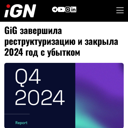
Skip
to
content
GiG завершила
реструктуризацию и закрыла
2024 год с убытком