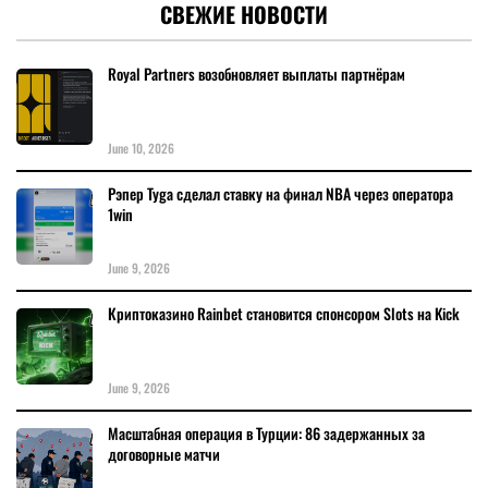
СВЕЖИЕ НОВОСТИ
Royal Partners возобновляет выплаты партнёрам
June 10, 2026
Рэпер Tyga сделал ставку на финал NBA через оператора
1win
June 9, 2026
Криптоказино Rainbet становится спонсором Slots на Kick
June 9, 2026
Масштабная операция в Турции: 86 задержанных за
договорные матчи