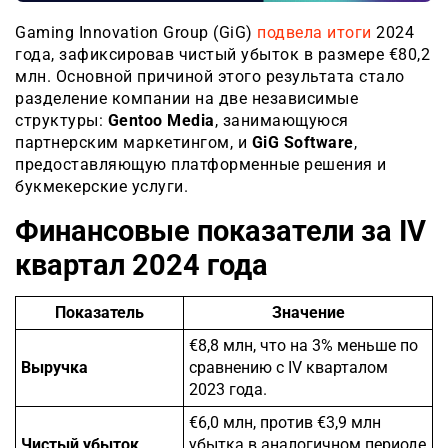
Gaming Innovation Group (GiG)
подвела итоги
2024
года, зафиксировав чистый убыток в размере €80,2
млн. Основной причиной этого результата стало
разделение компании на две независимые
структуры:
Gentoo Media
, занимающуюся
партнерским маркетингом, и
GiG Software
,
предоставляющую платформенные решения и
букмекерские услуги.
Финансовые показатели за IV
квартал 2024 года
Показатель
Значение
€8,8 млн, что на 3% меньше по
Выручка
сравнению с IV кварталом
2023 года.
€6,0 млн, против €3,9 млн
Чистый убыток
убытка в аналогичном периоде