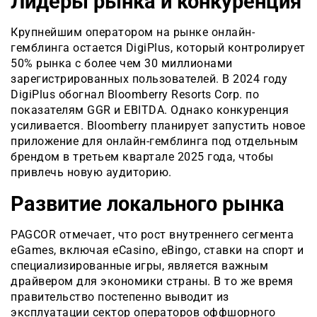
Лидеры рынка и конкуренция
Крупнейшим оператором на рынке онлайн-
гемблинга остается DigiPlus, который контролирует
50% рынка с более чем 30 миллионами
зарегистрированных пользователей. В 2024 году
DigiPlus обогнал Bloomberry Resorts Corp. по
показателям GGR и EBITDA. Однако конкуренция
усиливается. Bloomberry планирует запустить новое
приложение для онлайн-гемблинга под отдельным
брендом в третьем квартале 2025 года, чтобы
привлечь новую аудиторию.
Развитие локального рынка
PAGCOR отмечает, что рост внутреннего сегмента
eGames, включая eCasino, eBingo, ставки на спорт и
специализированные игры, является важным
драйвером для экономики страны. В то же время
правительство постепенно выводит из
эксплуатации сектор операторов оффшорного