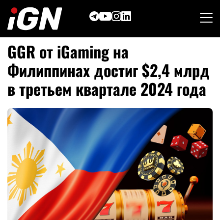
Skip
to
content
GGR от iGaming на
Филиппинах достиг $2,4 млрд
в третьем квартале 2024 года