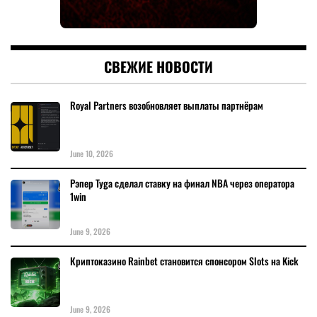
СВЕЖИЕ НОВОСТИ
Royal Partners возобновляет выплаты партнёрам
June 10, 2026
Рэпер Tyga сделал ставку на финал NBA через оператора
1win
June 9, 2026
Криптоказино Rainbet становится спонсором Slots на Kick
June 9, 2026