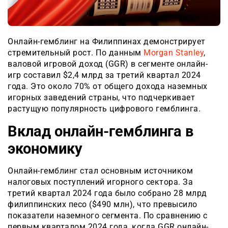
Онлайн-гемблинг на Филиппинах демонстрирует
стремительный рост. По данным
Morgan Stanley
,
валовой игровой доход (GGR) в сегменте онлайн-
игр составил $2,4 млрд за третий квартал 2024
года. Это около 70% от общего дохода наземных
игорных заведений страны, что подчеркивает
растущую популярность цифрового гемблинга.
Вклад онлайн-гемблинга в
экономику
Онлайн-гемблинг стал основным источником
налоговых поступлений игорного сектора. За
третий квартал 2024 года было собрано 28 млрд
филиппинских песо ($490 млн), что превысило
показатели наземного сегмента. По сравнению с
первым кварталом 2024 года, когда GGR онлайн-