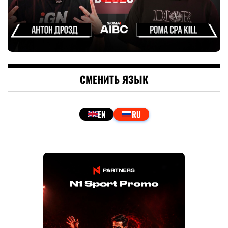
СМЕНИТЬ ЯЗЫК