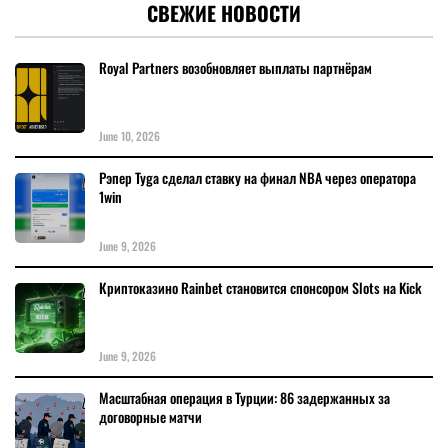
СВЕЖИЕ НОВОСТИ
Royal Partners возобновляет выплаты партнёрам
June 10, 2026
Рэпер Tyga сделал ставку на финал NBA через оператора
1win
June 9, 2026
Криптоказино Rainbet становится спонсором Slots на Kick
June 9, 2026
Масштабная операция в Турции: 86 задержанных за
договорные матчи