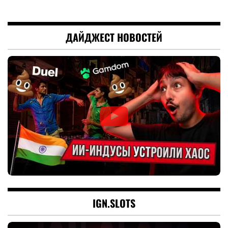
ДАЙДЖЕСТ НОВОСТЕЙ
IGN.SLOTS