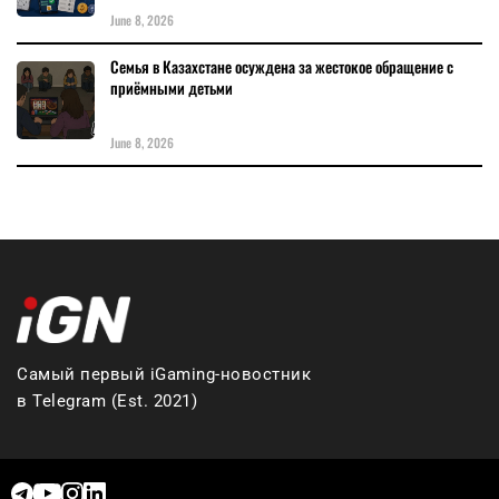
June 8, 2026
Семья в Казахстане осуждена за жестокое обращение с
приёмными детьми
June 8, 2026
Самый первый iGaming-новостник
в Telegram (Est. 2021)