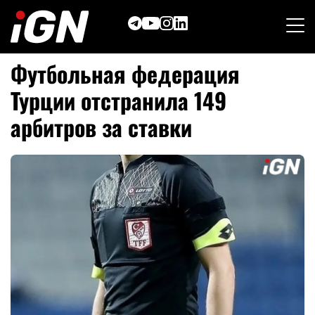
Skip
to
content
Футбольная федерация
Турции отстранила 149
арбитров за ставки