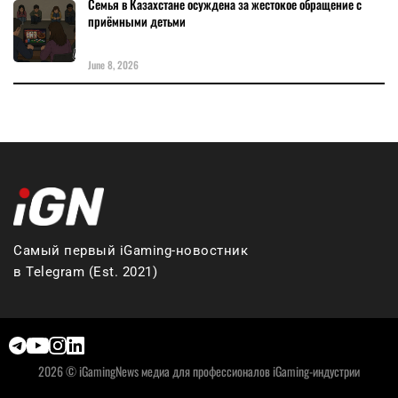
Семья в Казахстане осуждена за жестокое обращение с
приёмными детьми
June 8, 2026
Самый первый iGaming-новостник
в Telegram (Est. 2021)
2026 © iGamingNews медиа для профессионалов iGaming-индустрии