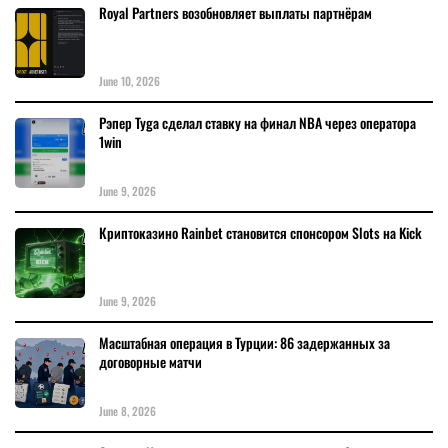
Royal Partners возобновляет выплаты партнёрам
June 10, 2026
Рэпер Tyga сделал ставку на финал NBA через оператора
1win
June 9, 2026
Криптоказино Rainbet становится спонсором Slots на Kick
June 9, 2026
Масштабная операция в Турции: 86 задержанных за
договорные матчи
June 8, 2026