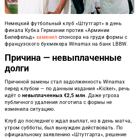
Немецкий футбольный клуб «Штутгарт» в день
финала Кубка Германии против «Арминии
Билефельд»
заменил
спонсора на груди формы с
французского букмекера Winamax на банк LBBW.
Причина — невыплаченные
долги
Причиной замены стал задолженность Winamax
перед клубом — по данным издания «Kicker», речь
идёт о
невыплаченных €2,5 млн
. Даже угроза
публичного удаления логотипа с формы не
изменила ситуацию.
Клуб до последнего ждал выплат, но в день матча,
утром субботы, был вынужден действовать. По
официальному заявлению «Штутгарта», решение