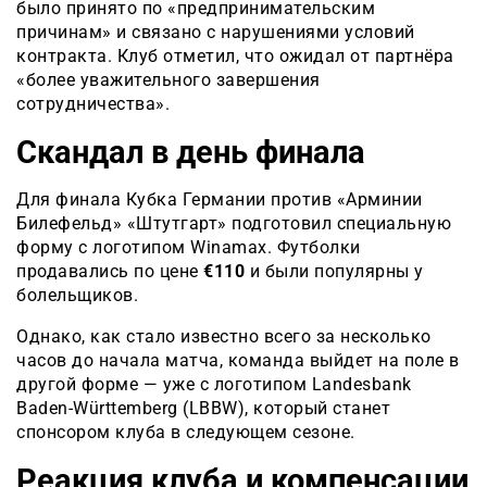
было принято по «предпринимательским
причинам» и связано с нарушениями условий
контракта. Клуб отметил, что ожидал от партнёра
«более уважительного завершения
сотрудничества».
Скандал в день финала
Для финала Кубка Германии против «Арминии
Билефельд» «Штутгарт» подготовил специальную
форму с логотипом Winamax. Футболки
продавались по цене
€110
и были популярны у
болельщиков.
Однако, как стало известно всего за несколько
часов до начала матча, команда выйдет на поле в
другой форме — уже с логотипом Landesbank
Baden-Württemberg (LBBW), который станет
спонсором клуба в следующем сезоне.
Реакция клуба и компенсации