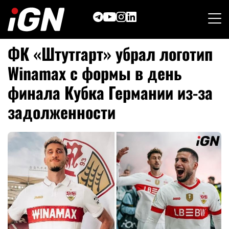
Skip
to
content
ФК «Штутгарт» убрал логотип
Winamax с формы в день
финала Кубка Германии из-за
задолженности