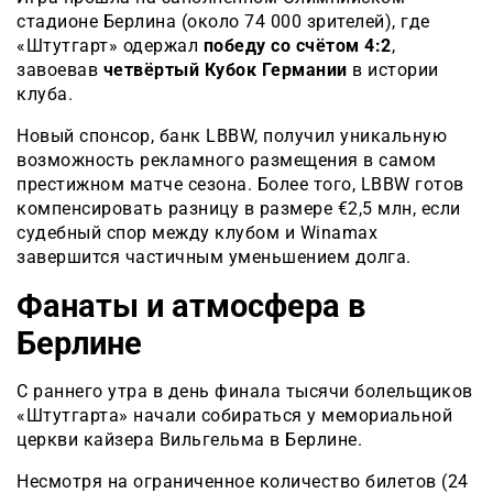
стадионе Берлина (около 74 000 зрителей), где
«Штутгарт» одержал
победу со счётом 4:2
,
завоевав
четвёртый Кубок Германии
в истории
клуба.
Новый спонсор, банк LBBW, получил уникальную
возможность рекламного размещения в самом
престижном матче сезона. Более того, LBBW готов
компенсировать разницу в размере €2,5 млн, если
судебный спор между клубом и Winamax
завершится частичным уменьшением долга.
Фанаты и атмосфера в
Берлине
С раннего утра в день финала тысячи болельщиков
«Штутгарта» начали собираться у мемориальной
церкви кайзера Вильгельма в Берлине.
Несмотря на ограниченное количество билетов (24