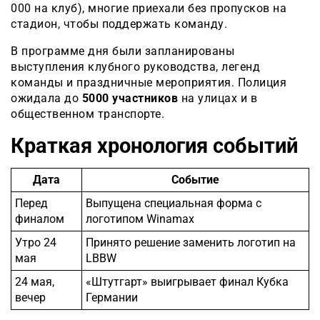
000 на клуб), многие приехали без пропусков на
стадион, чтобы поддержать команду.
В программе дня были запланированы
выступления клубного руководства, легенд
команды и праздничные мероприятия. Полиция
ожидала до
5000 участников
на улицах и в
общественном транспорте.
Краткая хронология событий
Дата
Событие
Перед
Выпущена специальная форма с
финалом
логотипом Winamax
Утро 24
Принято решение заменить логотип на
мая
LBBW
24 мая,
«Штутгарт» выигрывает финал Кубка
вечер
Германии