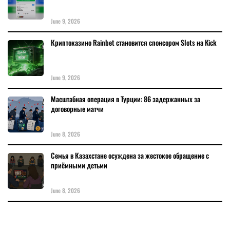
June 9, 2026
Криптоказино Rainbet становится спонсором Slots на Kick
June 9, 2026
Масштабная операция в Турции: 86 задержанных за
договорные матчи
June 8, 2026
Семья в Казахстане осуждена за жестокое обращение с
приёмными детьми
June 8, 2026