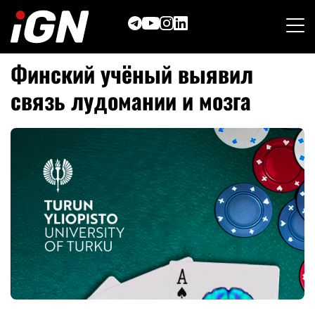
Skip
to
content
Финский учёный выявил
связь лудомании и мозга