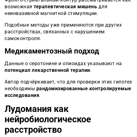
возможная
терапевтическая мишень
для
неинвазивной магнитной стимуляции.
Подобные методы уже применяются при других
расстройствах, связанных с нарушением
самоконтроля.
Медикаментозный подход
Данные о серотонине и опиоидах указывают на
потенциал лекарственной терапии
.
Автор подчёркивает, что для проверки этих гипотез
необходимы
рандомизированные контролируемые
исследования
.
Лудомания как
нейробиологическое
расстройство