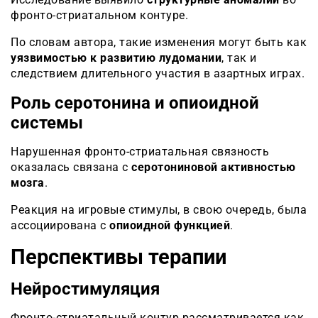
фронто-стриатальном контуре.
По словам автора, такие изменения могут быть как
уязвимостью к развитию лудомании
, так и
следствием длительного участия в азартных играх.
Роль серотонина и опиоидной
системы
Нарушенная фронто-стриатальная связность
оказалась связана с
серотониновой активностью
мозга
.
Реакция на игровые стимулы, в свою очередь, была
ассоциирована с
опиоидной функцией
.
Перспективы терапии
Нейростимуляция
Фронто-стриатальный контур рассматривается как