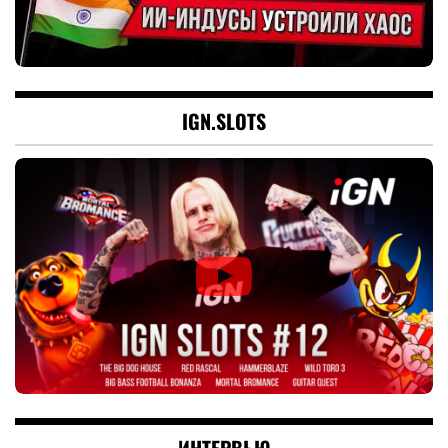
IGN.SLOTS
ИНТЕРВЬЮ