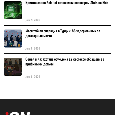
Криптоказино Rainbet становится спонсором Slots на Kick
June 9, 2026
Масштабная операция в Турции: 86 задержанных за
договорные матчи
June 8, 2026
Семья в Казахстане осуждена за жестокое обращение с
приёмными детьми
June 8, 2026