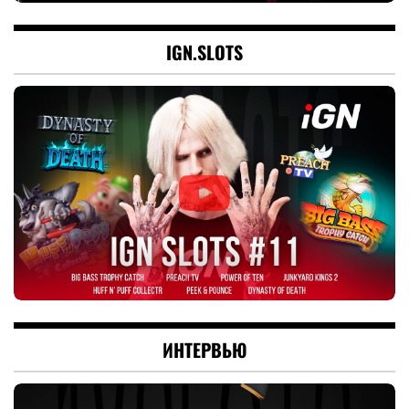
IGN.SLOTS
ИНТЕРВЬЮ