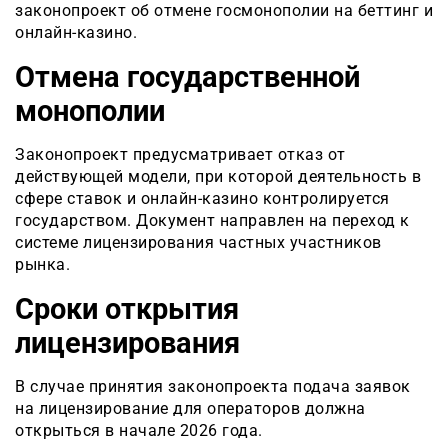
законопроект об отмене госмонополии на беттинг и
онлайн-казино.
Отмена государственной
монополии
Законопроект предусматривает отказ от
действующей модели, при которой деятельность в
сфере ставок и онлайн-казино контролируется
государством. Документ направлен на переход к
системе лицензирования частных участников
рынка.
Сроки открытия
лицензирования
В случае принятия законопроекта подача заявок
на лицензирование для операторов должна
открыться в начале 2026 года.