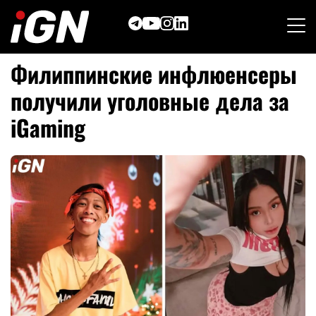
Skip
to
content
Филиппинские инфлюенсеры
получили уголовные дела за
iGaming