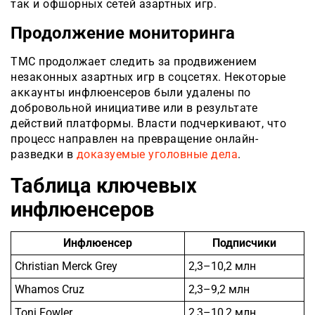
так и офшорных сетей азартных игр.
Продолжение мониторинга
TMC продолжает следить за продвижением
незаконных азартных игр в соцсетях. Некоторые
аккаунты инфлюенсеров были удалены по
добровольной инициативе или в результате
действий платформы. Власти подчеркивают, что
процесс направлен на превращение онлайн-
разведки в
доказуемые уголовные дела
.
Таблица ключевых
инфлюенсеров
Инфлюенсер
Подписчики
Christian Merck Grey
2,3–10,2 млн
Whamos Cruz
2,3–9,2 млн
Toni Fowler
2,3–10,2 млн