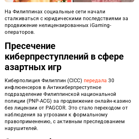
На Филиппинах социальные сети начали
сталкиваться с юридическими последствиями за
продвижение нелицензированных iGaming-
операторов.
Пресечение
киберпреступлений в сфере
азартных игр
Киберполиция Филиппин (CICC)
передала
30
инфлюенсеров в Антикиберпреступное
подразделение Филиппинской национальной
полиции (PNP-ACG) за продвижение онлайн-казино
без лицензии от PAGCOR. Это стало переходом от
наблюдения за угрозами к формальному
правоприменению, с активным преследованием
нарушителей.