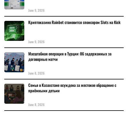
June 9, 2026
Криптоказино Rainbet становится спонсором Slots на Kick
June 9, 2026
Масштабная операция в Турции: 86 задержанных за
договорные матчи
June 8, 2026
Семья в Казахстане осуждена за жестокое обращение с
приёмными детьми
June 8, 2026