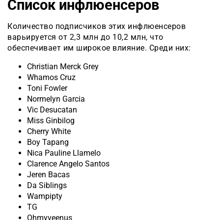
Список инфлюенсеров
Количество подписчиков этих инфлюенсеров
варьируется от 2,3 млн до 10,2 млн, что
обеспечивает им широкое влияние. Среди них:
Christian Merck Grey
Whamos Cruz
Toni Fowler
Normelyn Garcia
Vic Desucatan
Miss Ginbilog
Cherry White
Boy Tapang
Nica Pauline Llamelo
Clarence Angelo Santos
Jeren Bacas
Da Siblings
Wampipty
TG
Ohmyveenus