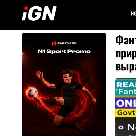
Skip
to
Н
content
Фэнт
прир
выр