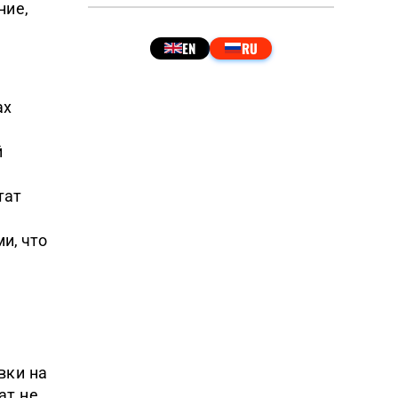
ние,
ах
й
тат
и, что
вки на
ат не