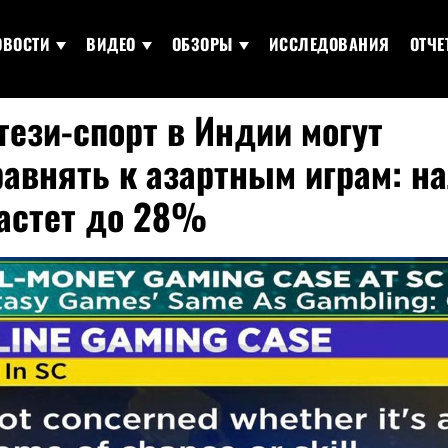
ОВОСТИ
ВИДЕО
ОБЗОРЫ
ИССЛЕДОВАНИЯ
ОТЧЕ
ези-спорт в Индии могут
авнять к азартным играм: на
астет до 28%