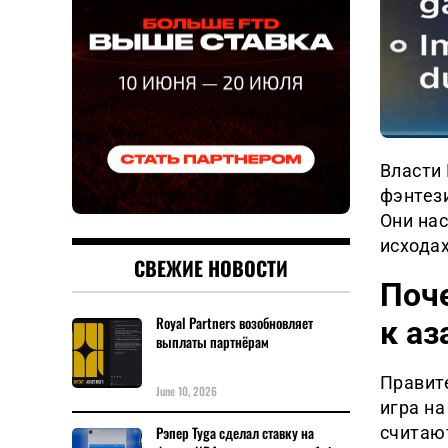
Власти
фэнтез
Они нас
исхода
СВЕЖИЕ НОВОСТИ
Поч
Royal Partners возобновляет
к а
выплаты партнёрам
Правите
June 10, 2026
игра на
Рэпер Tyga сделал ставку на
считают