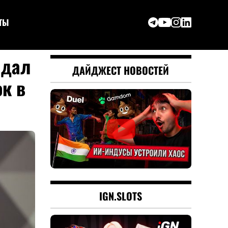
ТЫ
едал
ДАЙДЖЕСТ НОВОСТЕЙ
к в
IGN.SLOTS