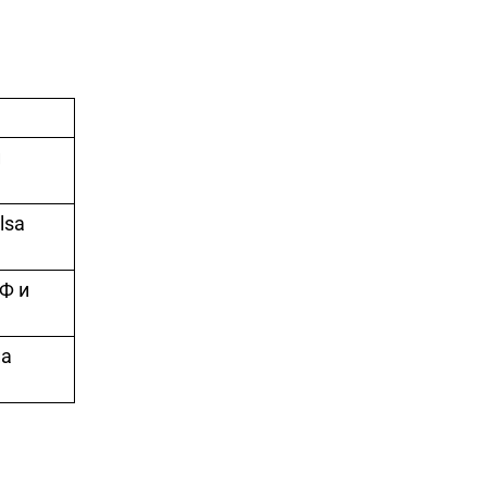
и
lsa
Ф и
на