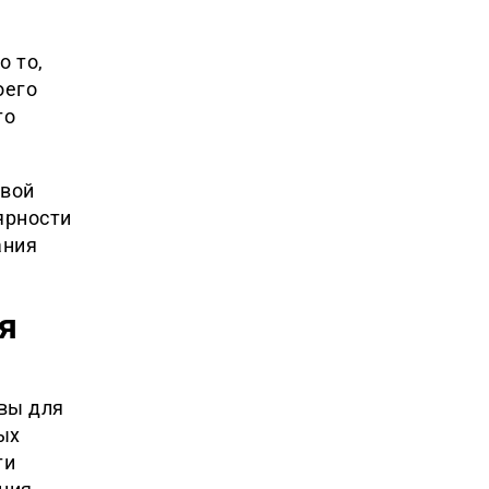
 то,
оего
то
овой
ярности
ания
я
вы для
ых
ти