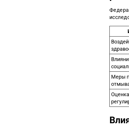
Федера
исслед
Воздей
здраво
Влияни
социал
Меры п
отмыва
Оценка
регули
Влия