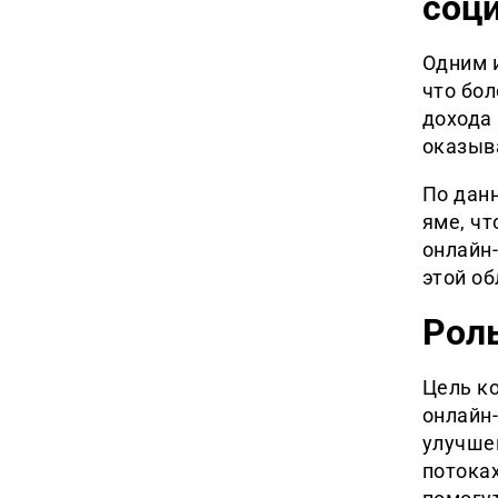
соц
Одним 
что бо
дохода 
оказыв
По дан
яме, чт
онлайн-
этой об
Роль
Цель к
онлайн
улучше
потоках