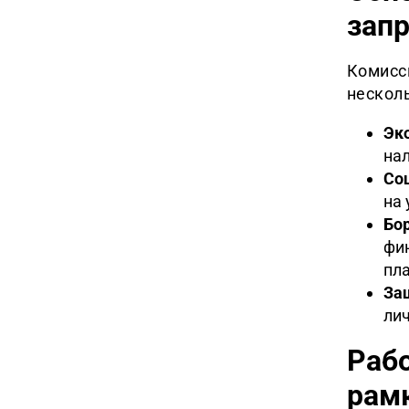
зап
Комис
несколь
Эк
нал
Со
на 
Бо
фи
пл
За
ли
Раб
рам