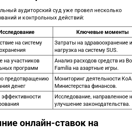
льный аудиторский суд уже провел несколько
ований и контрольных действий:
Исследование
Ключевые моменты
ствие на систему
Затраты на здравоохранение 
охранения
нагрузка на систему SUS.
е на участников
Анализ расходов средств из Bo
ьных программ
Família на азартные игры.
о предотвращению
Мониторинг деятельности КоА
ния денег
Министерства финансов.
 эффективности
Исследование, направленное 
рования
улучшение законодательства.
ние онлайн-ставок на