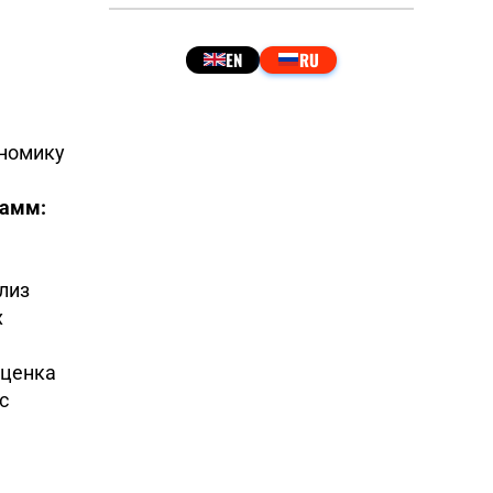
ономику
рамм:
лиз
х
ценка
с