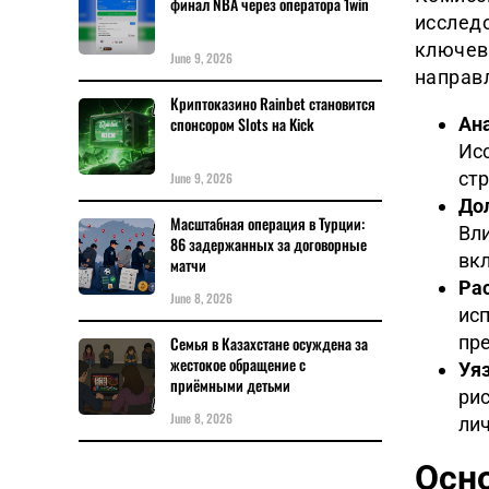
финал NBA через оператора 1win
исслед
ключев
June 9, 2026
направ
Криптоказино Rainbet становится
спонсором Slots на Kick
Ана
Исс
ст
June 9, 2026
Дол
Масштабная операция в Турции:
Вли
86 задержанных за договорные
вк
матчи
Ра
June 8, 2026
исп
пре
Семья в Казахстане осуждена за
жестокое обращение с
Уя
приёмными детьми
рис
June 8, 2026
ли
Осн