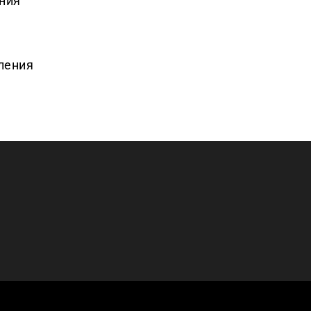
ния
ления