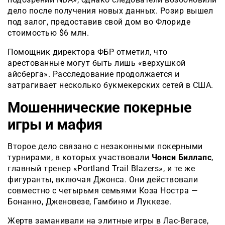
дело после получения новых данных. Розир вышел
под залог, предоставив свой дом во Флориде
стоимостью $6 млн.
Помощник директора ФБР отметил, что
арестованные могут быть лишь «верхушкой
айсберга». Расследование продолжается и
затрагивает несколько букмекерских сетей в США.
Мошеннические покерные
игры и мафия
Второе дело связано с незаконными покерными
турнирами, в которых участвовали
Чонси Биллапс
,
главный тренер «Portland Trail Blazers», и те же
фигуранты, включая Джонса. Они действовали
совместно с четырьмя семьями Коза Ностра —
Бонанно, Дженовезе, Гамбино и Луккезе.
Жертв заманивали на элитные игры в Лас-Вегасе,