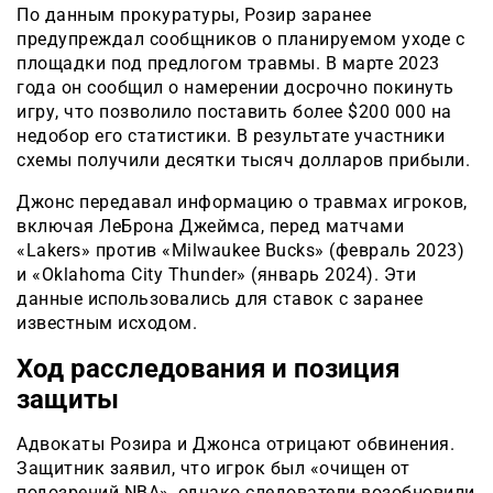
По данным прокуратуры, Розир заранее
предупреждал сообщников о планируемом уходе с
площадки под предлогом травмы. В марте 2023
года он сообщил о намерении досрочно покинуть
игру, что позволило поставить более $200 000 на
недобор его статистики. В результате участники
схемы получили десятки тысяч долларов прибыли.
Джонс передавал информацию о травмах игроков,
включая ЛеБрона Джеймса, перед матчами
«Lakers» против «Milwaukee Bucks» (февраль 2023)
и «Oklahoma City Thunder» (январь 2024). Эти
данные использовались для ставок с заранее
известным исходом.
Ход расследования и позиция
защиты
Адвокаты Розира и Джонса отрицают обвинения.
Защитник заявил, что игрок был «очищен от
подозрений NBA», однако следователи возобновили