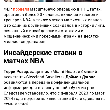
ФБР
провели
масштабную операцию в 11 штатах,
арестовав более 30 человек, включая игроков и
тренеров NBA, а также членов мафиозных кланов.
Это один из крупнейших скандалов в истории лиги,
связанный с инсайдерскими ставками и
мошенническими покерными играми на десятки
миллионов долларов.
Инсайдерские ставки в
матчах NBA
Терри Розир
, защитник «Miami Heat», и бывший
ассистент «Cleveland Cavaliers»
Дэймон Джонс
обвиняются в передаче конфиденциальной
информации для ставок у онлайн-букмекеров.
Следствие установило, что с февраля 2023 по март
2024 года подозрительные ставки были сделаны на
семь матчей.