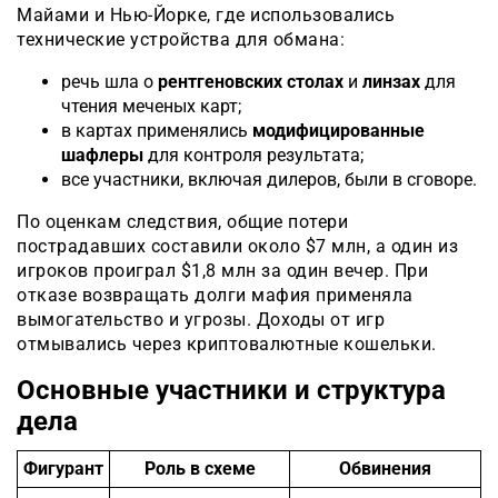
Майами и Нью-Йорке, где использовались
технические устройства для обмана:
речь шла о
рентгеновских столах
и
линзах
для
чтения меченых карт;
в картах применялись
модифицированные
шафлеры
для контроля результата;
все участники, включая дилеров, были в сговоре.
По оценкам следствия, общие потери
пострадавших составили около $7 млн, а один из
игроков проиграл $1,8 млн за один вечер. При
отказе возвращать долги мафия применяла
вымогательство и угрозы. Доходы от игр
отмывались через криптовалютные кошельки.
Основные участники и структура
дела
Фигурант
Роль в схеме
Обвинения