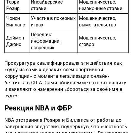
Терри
Инсайдерские
Мошенничество,
Розир
ставки
незаконные ставки
Чонси
Участие в покерных
Мошенничество,
Биллапс
играх
вымогательство
Передача
Дэймон
Мошенничество,
информации,
Джонс
сговор
посредник
Прокуратура квалифицировала эти действия как
«одну из самых дерзких схем спортивной
коррупции» с момента легализации онлайн-
беттинга в США. Сами обвиняемые готовят защиту
и заявляют о намерении «бороться за своё имя в
суде».
Реакция NBA и ФБР
NBA отстранила Розира и Биллапса от работы до
завершения следствия, подчеркнув, что «честность