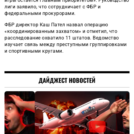
игры остаётся главным приоритетом». Руководство
лиги заявило, что сотрудничает с ФБР и
федеральными прокурорами.
ФБР директор Каш Пател назвал операцию
«координированным захватом» и отметил, что
расследование охватило 11 штатов. Ведомство
изучает связь между преступными группировками
и спортивными кругами.
ДАЙДЖЕСТ НОВОСТЕЙ