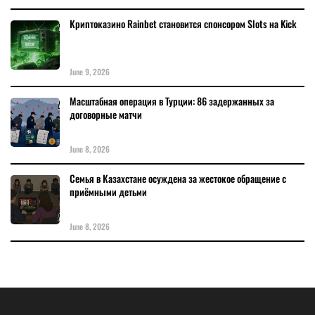
Криптоказино Rainbet становится спонсором Slots на Kick
June 9, 2026
Масштабная операция в Турции: 86 задержанных за
договорные матчи
June 8, 2026
Семья в Казахстане осуждена за жестокое обращение с
приёмными детьми
June 8, 2026