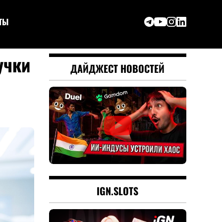
ТЫ
учки
ДАЙДЖЕСТ НОВОСТЕЙ
IGN.SLOTS