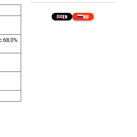
с 68,0%