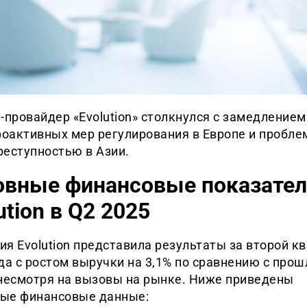
-провайдер «Evolution» столкнулся с замедлением
роактивных мер регулирования в Европе и пробле
реступностью в Азии.
овные финансовые показател
ution в Q2 2025
я Evolution представила результаты за второй к
да с ростом выручки на 3,1% по сравнению с про
 несмотря на вызовы на рынке. Ниже приведены
ые финансовые данные: