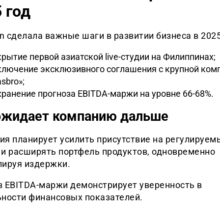
 год
on сделала важные шаги в развитии бизнеса в 2025
рытие первой азиатской live-студии на Филиппинах;
ключение эксклюзивного соглашения с крупной ком
sbro»;
ранение прогноза EBITDA-маржи на уровне 66-68%.
ожидает компанию дальше
ия планирует усилить присутствие на регулируем
 и расширять портфель продуктов, одновременно
лируя издержки.
з EBITDA-маржи демонстрирует уверенность в
ьности финансовых показателей.