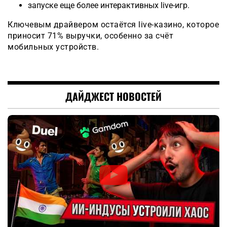
запуске еще более интерактивных live-игр.
Ключевым драйвером остаётся live-казино, которое
приносит 71% выручки, особенно за счёт
мобильных устройств.
ДАЙДЖЕСТ НОВОСТЕЙ