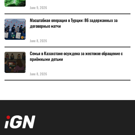
June 9, 2026
Масштабная операция в Турции: 86 задержанных за
договорные матчи
June 8, 2026
Семья в Казахстане осуждена за жестокое обращение с
приёмными детьми
June 8, 2026