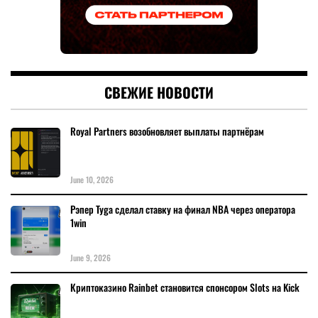
СВЕЖИЕ НОВОСТИ
Royal Partners возобновляет выплаты партнёрам
June 10, 2026
Рэпер Tyga сделал ставку на финал NBA через оператора
1win
June 9, 2026
Криптоказино Rainbet становится спонсором Slots на Kick