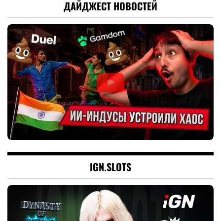
ДАЙДЖЕСТ НОВОСТЕЙ
IGN.SLOTS