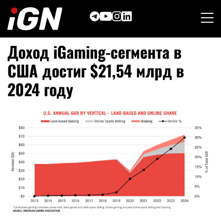
Skip
to
content
Доход iGaming-сегмента в
США достиг $21,54 млрд в
2024 году