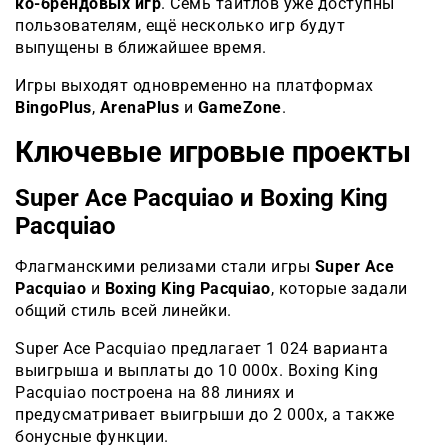
ко-брендовых игр
. Семь тайтлов уже доступны
пользователям, ещё несколько игр будут
выпущены в ближайшее время.
Игры выходят одновременно на платформах
BingoPlus
,
ArenaPlus
и
GameZone
.
Ключевые игровые проекты
Super Ace Pacquiao и Boxing King
Pacquiao
Флагманскими релизами стали игры
Super Ace
Pacquiao
и
Boxing King Pacquiao
, которые задали
общий стиль всей линейки.
Super Ace Pacquiao предлагает 1 024 варианта
выигрыша и выплаты до 10 000x. Boxing King
Pacquiao построена на 88 линиях и
предусматривает выигрыши до 2 000x, а также
бонусные функции.