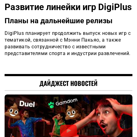
Развитие линейки игр DigiPlus
Планы на дальнейшие релизы
DigiPlus планирует продолжить выпуск новых игр с
тематикой, связанной с Мэнни Пакьяо, а также
развивать сотрудничество с известными
представителями спорта и индустрии развлечений.
ДАЙДЖЕСТ НОВОСТЕЙ