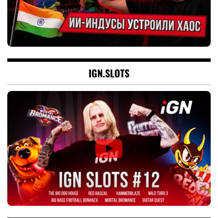
IGN.SLOTS