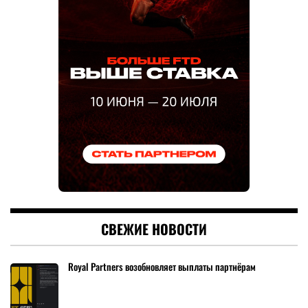
СВЕЖИЕ НОВОСТИ
Royal Partners возобновляет выплаты партнёрам