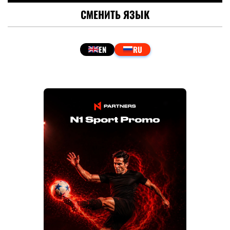
СМЕНИТЬ ЯЗЫК