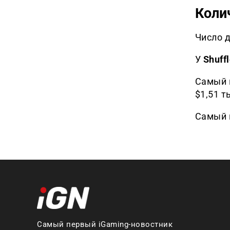
Коли
Число 
У
Shuff
Самый 
$1,51 т
Самый 
Самый первый iGaming-новостник