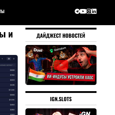
ТЫ
ы и
ДАЙДЖЕСТ НОВОСТЕЙ
IGN.SLOTS