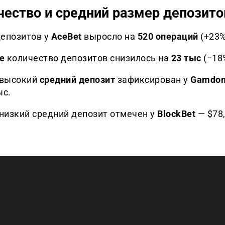
чество и средний размер депозито
депозитов у
AceBet
выросло на
520 операций
(+23%
le
количество депозитов снизилось на
23 тыс
(−18
высокий
средний депозит
зафиксирован у
Gamdo
ыс.
низкий средний депозит отмечен у
BlockBet
— $78,