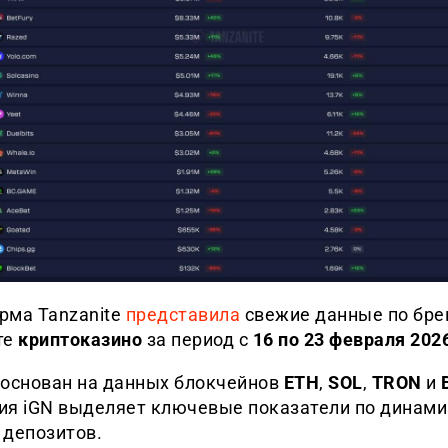
рма Tanzanite
представила
свежие данные по бре
те
криптоказино
за период с
16 по 23 февраля 202
 основан на данных блокчейнов
ETH
,
SOL
,
TRON
и
ия iGN выделяет ключевые показатели по динами
 депозитов.