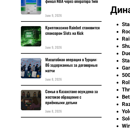
финал NBA через оператора 1win
Дин
June 9, 2026
Sta
Криптоказино Rainbet становится
Ro
спонсором Slots на Kick
Rai
Shu
June 9, 2026
Due
Масштабная операция в Турции:
St
86 задержанных за договорные
Ga
матчи
500
June 8, 2026
Rol
Thr
Семья в Казахстане осуждена за
Bet
жестокое обращение с
приёмными детьми
Ra
Yol
June 8, 2026
Sol
Wi