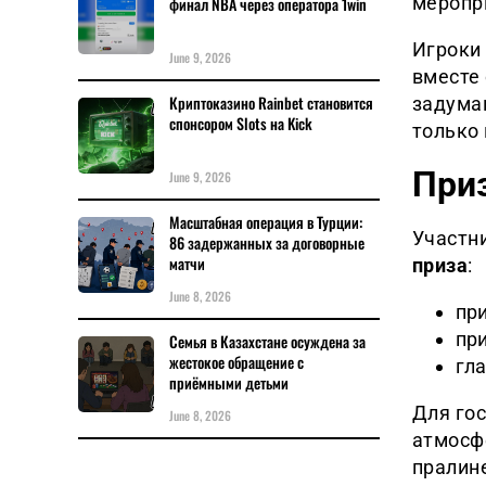
меропри
финал NBA через оператора 1win
Игроки 
June 9, 2026
вместе
Криптоказино Rainbet становится
задуман
спонсором Slots на Kick
только
Приз
June 9, 2026
Масштабная операция в Турции:
Участн
86 задержанных за договорные
матчи
приза
:
June 8, 2026
пр
при
Семья в Казахстане осуждена за
жестокое обращение с
гла
приёмными детьми
Для го
June 8, 2026
атмосф
пралин