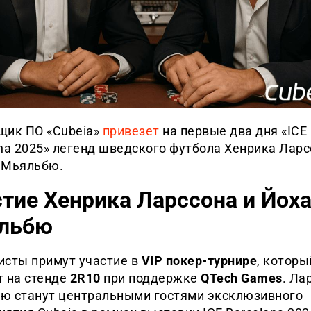
щик ПО «Cubeia»
привезет
на первые два дня «ICE
na 2025» легенд шведского футбола Хенрика Ларс
 Мьяльбю.
тие Хенрика Ларссона и Йох
льбю
исты примут участие в
VIP покер-турнире
, которы
т на стенде
2R10
при поддержке
QTech Games
. Ла
ю станут центральными гостями эксклюзивного