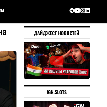
ТЫ
на
ДАЙДЖЕСТ НОВОСТЕЙ
IGN.SLOTS