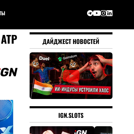
ТЫ
 ATP
ДАЙДЖЕСТ НОВОСТЕЙ
IGN.SLOTS