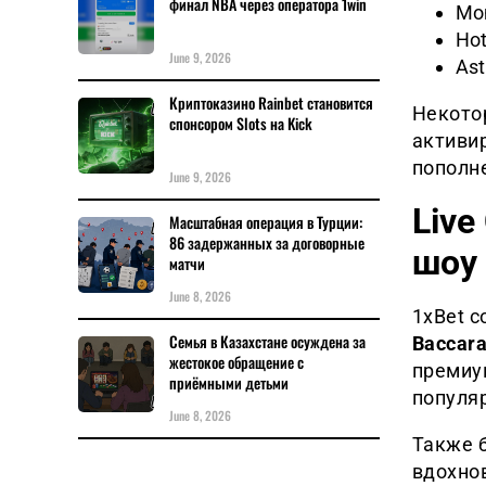
финал NBA через оператора 1win
Mon
Hot
June 9, 2026
Ast
Криптоказино Rainbet становится
Некото
спонсором Slots на Kick
активир
пополне
June 9, 2026
Live
Масштабная операция в Турции:
86 задержанных за договорные
шоу
матчи
June 8, 2026
1xBet с
Семья в Казахстане осуждена за
Baccara
жестокое обращение с
премиу
приёмными детьми
популяр
June 8, 2026
Также 
вдохнов