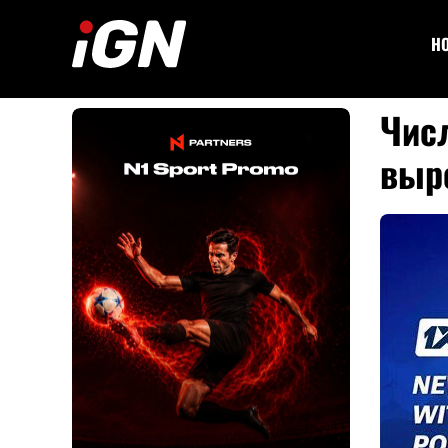
Skip
to
Н
content
Числ
выр