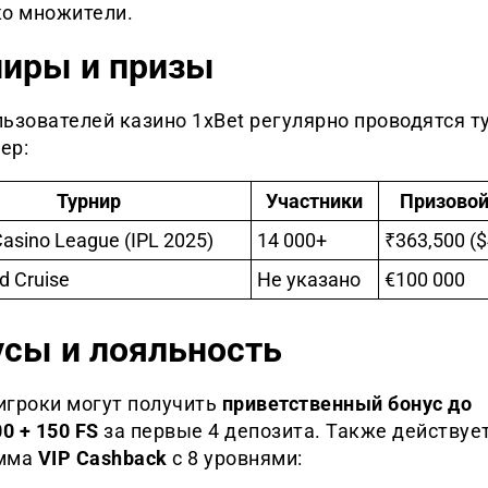
ко множители.
ниры и призы
ьзователей казино 1xBet регулярно проводятся т
ер:
Турнир
Участники
Призовой
Casino League (IPL 2025)
14 000+
₹363,500 (
d Cruise
Не указано
€100 000
усы и лояльность
игроки могут получить
приветственный бонус до
00 + 150 FS
за первые 4 депозита. Также действуе
амма
VIP Cashback
с 8 уровнями: