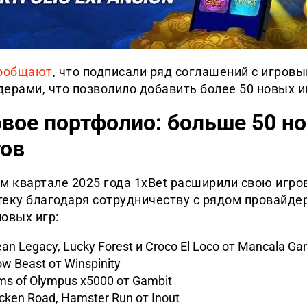
ообщают
, что подписали ряд соглашений с игров
ерами, что позволило добавить более 50 новых и
вое портфолио: больше 50 н
тов
м квартале 2025 года 1xBet расширили свою игр
еку благодаря сотрудничеству с рядом провайде
овых игр:
an Legacy, Lucky Forest и Croco El Loco от Mancala Ga
w Beast от Winspinity
s of Olympus x5000 от Gambit
cken Road, Hamster Run от Inout