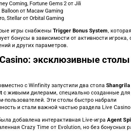
ey Coming, Fortune Gems 2 от Jili
 Balloon от Macaw Gaming
ro, Stellar от Orbital Gaming
рые игры снабжены
Trigger Bonus System
, котора
ует бонусы в зависимости от активности игрока,
ний и других параметров.
 Casino: эксклюзивные столы
овместно с Winfinity запустили два стола
Shangrila
t
с живыми дилерами, специально созданные для
м-пользователе
й. Эти столы быстро набрали
ность и стали важной частью раздела Live Casino
была добавлена интерактивная Live-игра
Agent Spi
ленная Crazy Time от Evolution, но без бонусных 