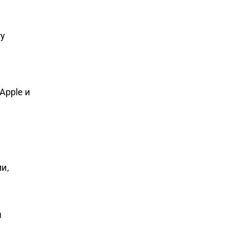
ry
Apple и
и,
я